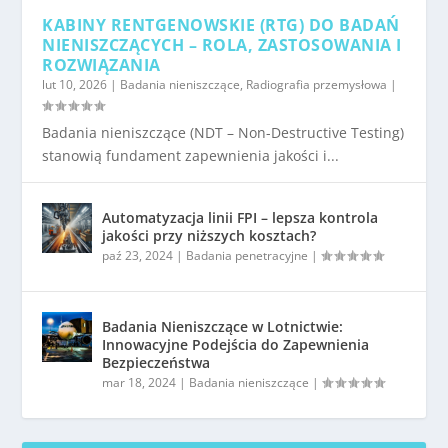
KABINY RENTGENOWSKIE (RTG) DO BADAŃ
NIENISZCZĄCYCH – ROLA, ZASTOSOWANIA I
ROZWIĄZANIA
lut 10, 2026
|
Badania nieniszczące
,
Radiografia przemysłowa
|
Badania nieniszczące (NDT – Non-Destructive Testing)
stanowią fundament zapewnienia jakości i...
Automatyzacja linii FPI – lepsza kontrola
jakości przy niższych kosztach?
paź 23, 2024
|
Badania penetracyjne
|
Badania Nieniszczące w Lotnictwie:
Innowacyjne Podejścia do Zapewnienia
Bezpieczeństwa
mar 18, 2024
|
Badania nieniszczące
|