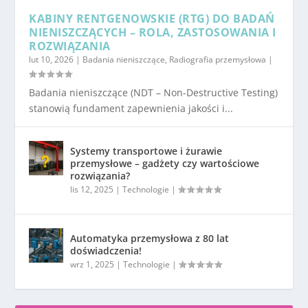
KABINY RENTGENOWSKIE (RTG) DO BADAŃ
NIENISZCZĄCYCH – ROLA, ZASTOSOWANIA I
ROZWIĄZANIA
lut 10, 2026
|
Badania nieniszczące
,
Radiografia przemysłowa
|
Badania nieniszczące (NDT – Non-Destructive Testing)
stanowią fundament zapewnienia jakości i...
Systemy transportowe i żurawie
przemysłowe – gadżety czy wartościowe
rozwiązania?
lis 12, 2025
|
Technologie
|
Automatyka przemysłowa z 80 lat
doświadczenia!
wrz 1, 2025
|
Technologie
|