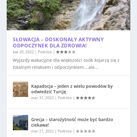
SŁOWACJA – DOSKONAŁY AKTYWNY
ODPOCZYNEK DLA ZDROWIA!
kwi 20, 2022
|
Podróże
|
Wyjazdy wakacyjne dla większości osób kojarzą się z
totalnym relaksem i odpoczynkiem… ale...
Kapadocja – jeden z wielu powodów by
odwiedzić Turcję
mar 31, 2022
|
Podróże
|
Grecja – starożytność może być bardzo
ciekawa!
mar 21, 2022
|
Podróże
|