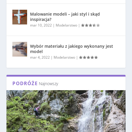
Malowanie modeli – jaki styl i skąd
inspiracja?
mar 10, 2022
|
Modelarstwo
|
Wybór materiału z jakiego wykonany jest
model
mar 4, 2022
|
Modelarstwo
|
PODRÓŻE
Najnowszy