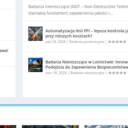
Badania nieniszczące (NDT – Non-Destructive Testin
stanowią fundament zapewnienia jakości i...
Automatyzacja linii FPI – lepsza kontrola j
przy niższych kosztach?
paź 23, 2024
|
Badania penetracyjne
|
kawa!
Badania Nieniszczące w Lotnictwie: Innow
Podejścia do Zapewnienia Bezpieczeństwa
mar 18, 2024
|
Badania nieniszczące
|