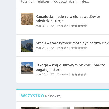
totalnym relaksem i odpoczynkiem… ale...
Kapadocja – jeden z wielu powodów by
odwiedzić Turcję
mar 31, 2022
|
Podróże
|
Grecja – starożytność może być bardzo cie
mar 21, 2022
|
Podróże
|
Szkocja – kraj o surowym pięknie i bardzo
bogatej historii
mar 16, 2022
|
Podróże
|
WSZYSTKO
Najnowszy