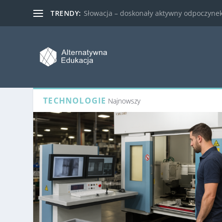
TRENDY:
Słowacja – doskonały aktywny odpoczynek 
TECHNOLOGIE
Najnowszy