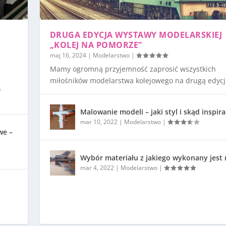
DRUGA EDYCJA WYSTAWY MODELARSKIEJ
„KOLEJ NA POMORZE”
maj 16, 2024
|
Modelarstwo
|
Mamy ogromną przyjemność zaprosić wszystkich
miłośników modelarstwa kolejowego na drugą edycję
)
Malowanie modeli – jaki styl i skąd inspira
mar 10, 2022
|
Modelarstwo
|
we –
Wybór materiału z jakiego wykonany jest
mar 4, 2022
|
Modelarstwo
|