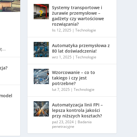
Systemy transportowe i
żurawie przemysłowe –
gadżety czy wartościowe
rozwiązania?
lis 12, 2025
|
Technologie
Automatyka przemysłowa z
...
80 lat doświadczenia!
wrz 1, 2025
|
Technologie
cja?
Wzorcowanie – co to
takiego i czy jest
potrzebne?
lut 7, 2025
|
Technologie
 model
Automatyzacja linii FPI –
lepsza kontrola jakości
przy niższych kosztach?
paź 23, 2024
|
Badania
penetracyjne