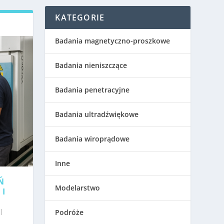
KATEGORIE
Badania magnetyczno-proszkowe
Badania nieniszczące
Badania penetracyjne
Badania ultradźwiękowe
Badania wiroprądowe
Inne
Ń
Modelarstwo
 I
|
Podróże