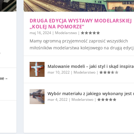
DRUGA EDYCJA WYSTAWY MODELARSKIEJ
„KOLEJ NA POMORZE”
maj 16, 2024
|
Modelarstwo
|
Mamy ogromną przyjemność zaprosić wszystkich
miłośników modelarstwa kolejowego na drugą edycję
)
Malowanie modeli – jaki styl i skąd inspira
mar 10, 2022
|
Modelarstwo
|
we –
Wybór materiału z jakiego wykonany jest
mar 4, 2022
|
Modelarstwo
|