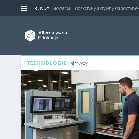
TRENDY:
Słowacja – doskonały aktywny odpoczynek 
TECHNOLOGIE
Najnowszy