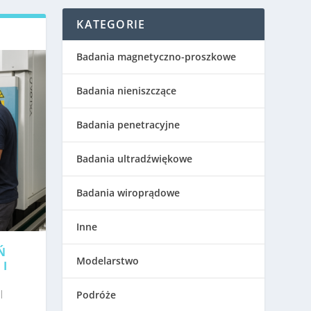
KATEGORIE
Badania magnetyczno-proszkowe
Badania nieniszczące
Badania penetracyjne
Badania ultradźwiękowe
Badania wiroprądowe
Inne
Ń
Modelarstwo
 I
|
Podróże