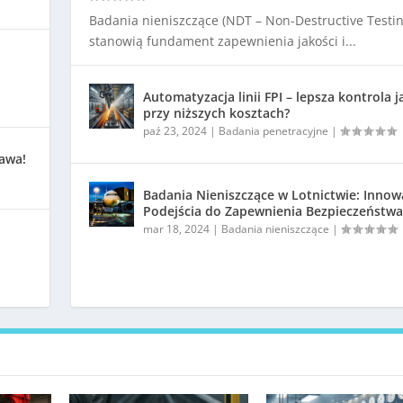
Badania nieniszczące (NDT – Non-Destructive Testin
stanowią fundament zapewnienia jakości i...
Automatyzacja linii FPI – lepsza kontrola j
przy niższych kosztach?
paź 23, 2024
|
Badania penetracyjne
|
kawa!
Badania Nieniszczące w Lotnictwie: Innow
Podejścia do Zapewnienia Bezpieczeństwa
mar 18, 2024
|
Badania nieniszczące
|