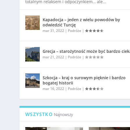
totalnym relaksem i odpoczynkiem… ale...
Kapadocja – jeden z wielu powodów by
odwiedzić Turcję
mar 31, 2022
|
Podróże
|
Grecja – starożytność może być bardzo cie
mar 21, 2022
|
Podróże
|
Szkocja – kraj o surowym pięknie i bardzo
bogatej historii
mar 16, 2022
|
Podróże
|
WSZYSTKO
Najnowszy