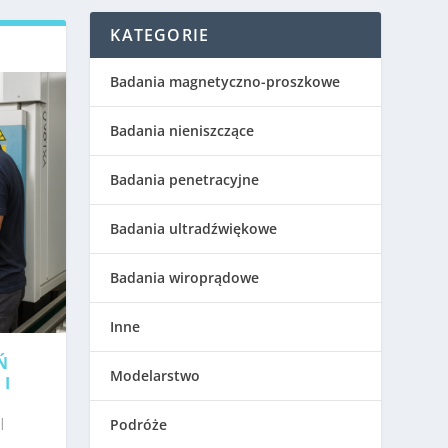
KATEGORIE
Badania magnetyczno-proszkowe
Badania nieniszczące
Badania penetracyjne
Badania ultradźwiękowe
Badania wiroprądowe
Inne
Ń
Modelarstwo
 I
|
Podróże