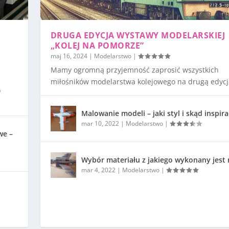
DRUGA EDYCJA WYSTAWY MODELARSKIEJ
„KOLEJ NA POMORZE”
maj 16, 2024
|
Modelarstwo
|
Mamy ogromną przyjemność zaprosić wszystkich
miłośników modelarstwa kolejowego na drugą edycję
)
Malowanie modeli – jaki styl i skąd inspira
mar 10, 2022
|
Modelarstwo
|
we –
Wybór materiału z jakiego wykonany jest
mar 4, 2022
|
Modelarstwo
|