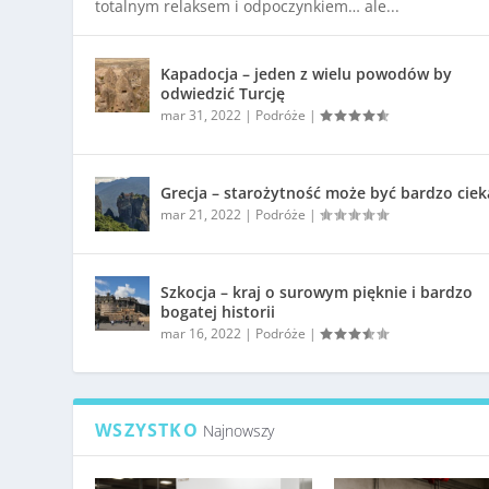
totalnym relaksem i odpoczynkiem… ale...
Kapadocja – jeden z wielu powodów by
odwiedzić Turcję
mar 31, 2022
|
Podróże
|
Grecja – starożytność może być bardzo cie
mar 21, 2022
|
Podróże
|
Szkocja – kraj o surowym pięknie i bardzo
bogatej historii
mar 16, 2022
|
Podróże
|
WSZYSTKO
Najnowszy