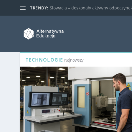
TRENDY:
Słowacja – doskonały aktywny odpoczynek 
TECHNOLOGIE
Najnowszy