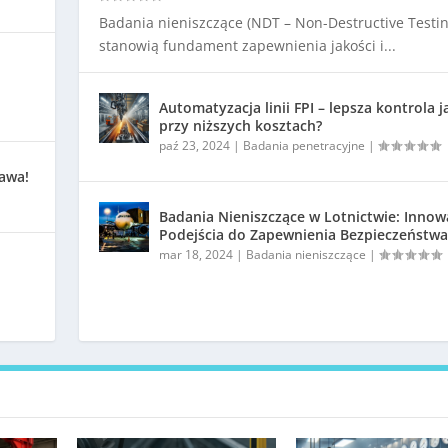
Badania nieniszczące (NDT – Non-Destructive Testin
stanowią fundament zapewnienia jakości i...
Automatyzacja linii FPI – lepsza kontrola j
przy niższych kosztach?
paź 23, 2024
|
Badania penetracyjne
|
kawa!
Badania Nieniszczące w Lotnictwie: Innow
Podejścia do Zapewnienia Bezpieczeństwa
mar 18, 2024
|
Badania nieniszczące
|