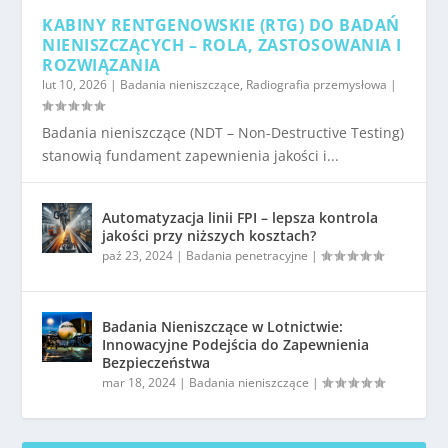
KABINY RENTGENOWSKIE (RTG) DO BADAŃ
NIENISZCZĄCYCH – ROLA, ZASTOSOWANIA I
ROZWIĄZANIA
lut 10, 2026
|
Badania nieniszczące
,
Radiografia przemysłowa
|
Badania nieniszczące (NDT – Non-Destructive Testing)
stanowią fundament zapewnienia jakości i...
Automatyzacja linii FPI – lepsza kontrola
jakości przy niższych kosztach?
paź 23, 2024
|
Badania penetracyjne
|
Badania Nieniszczące w Lotnictwie:
Innowacyjne Podejścia do Zapewnienia
Bezpieczeństwa
mar 18, 2024
|
Badania nieniszczące
|