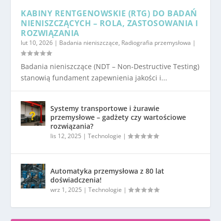
KABINY RENTGENOWSKIE (RTG) DO BADAŃ
NIENISZCZĄCYCH – ROLA, ZASTOSOWANIA I
ROZWIĄZANIA
lut 10, 2026
|
Badania nieniszczące
,
Radiografia przemysłowa
|
Badania nieniszczące (NDT – Non-Destructive Testing)
stanowią fundament zapewnienia jakości i...
Systemy transportowe i żurawie
przemysłowe – gadżety czy wartościowe
rozwiązania?
lis 12, 2025
|
Technologie
|
Automatyka przemysłowa z 80 lat
doświadczenia!
wrz 1, 2025
|
Technologie
|