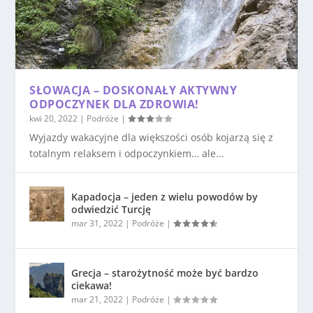
SŁOWACJA – DOSKONAŁY AKTYWNY
ODPOCZYNEK DLA ZDROWIA!
kwi 20, 2022
|
Podróże
|
Wyjazdy wakacyjne dla większości osób kojarzą się z
totalnym relaksem i odpoczynkiem… ale...
Kapadocja – jeden z wielu powodów by
odwiedzić Turcję
mar 31, 2022
|
Podróże
|
Grecja – starożytność może być bardzo
ciekawa!
mar 21, 2022
|
Podróże
|