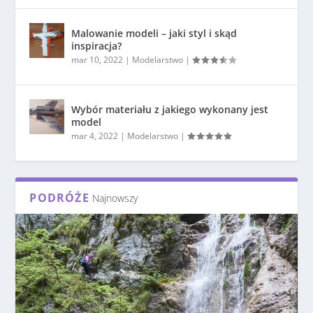
Malowanie modeli – jaki styl i skąd
inspiracja?
mar 10, 2022
|
Modelarstwo
|
Wybór materiału z jakiego wykonany jest
model
mar 4, 2022
|
Modelarstwo
|
PODRÓŻE
Najnowszy