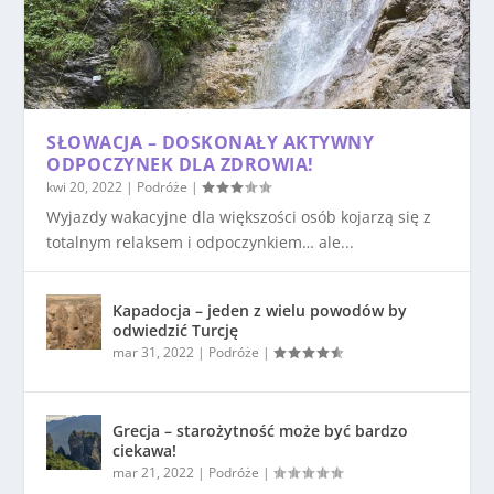
SŁOWACJA – DOSKONAŁY AKTYWNY
ODPOCZYNEK DLA ZDROWIA!
kwi 20, 2022
|
Podróże
|
Wyjazdy wakacyjne dla większości osób kojarzą się z
totalnym relaksem i odpoczynkiem… ale...
Kapadocja – jeden z wielu powodów by
odwiedzić Turcję
mar 31, 2022
|
Podróże
|
Grecja – starożytność może być bardzo
ciekawa!
mar 21, 2022
|
Podróże
|