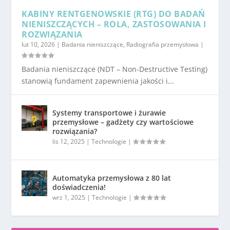
KABINY RENTGENOWSKIE (RTG) DO BADAŃ
NIENISZCZĄCYCH – ROLA, ZASTOSOWANIA I
ROZWIĄZANIA
lut 10, 2026
|
Badania nieniszczące
,
Radiografia przemysłowa
|
Badania nieniszczące (NDT – Non-Destructive Testing)
stanowią fundament zapewnienia jakości i...
Systemy transportowe i żurawie
przemysłowe – gadżety czy wartościowe
rozwiązania?
lis 12, 2025
|
Technologie
|
Automatyka przemysłowa z 80 lat
doświadczenia!
wrz 1, 2025
|
Technologie
|