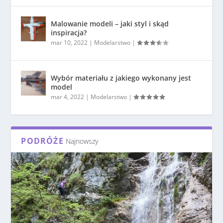
Malowanie modeli – jaki styl i skąd
inspiracja?
mar 10, 2022
|
Modelarstwo
|
Wybór materiału z jakiego wykonany jest
model
mar 4, 2022
|
Modelarstwo
|
PODRÓŻE
Najnowszy