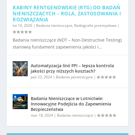
KABINY RENTGENOWSKIE (RTG) DO BADAŃ
NIENISZCZĄCYCH – ROLA, ZASTOSOWANIA I
ROZWIĄZANIA
lut 10, 2026
|
Badania nieniszczące
,
Radiografia przemysłowa
|
Badania nieniszczące (NDT – Non-Destructive Testing)
stanowią fundament zapewnienia jakości i...
Automatyzacja linii FPI – lepsza kontrola
jakości przy niższych kosztach?
paź 23, 2024
|
Badania penetracyjne
|
Badania Nieniszczące w Lotnictwie:
Innowacyjne Podejścia do Zapewnienia
Bezpieczeństwa
mar 18, 2024
|
Badania nieniszczące
|