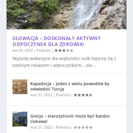
SŁOWACJA – DOSKONAŁY AKTYWNY
ODPOCZYNEK DLA ZDROWIA!
kwi 20, 2022
|
Podróże
|
Wyjazdy wakacyjne dla większości osób kojarzą się z
totalnym relaksem i odpoczynkiem… ale...
Kapadocja – jeden z wielu powodów by
odwiedzić Turcję
mar 31, 2022
|
Podróże
|
Grecja – starożytność może być bardzo
ciekawa!
mar 21, 2022
|
Podróże
|