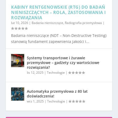
KABINY RENTGENOWSKIE (RTG) DO BADAŃ
NIENISZCZĄCYCH – ROLA, ZASTOSOWANIA I
ROZWIĄZANIA
lut 10, 2026
|
Badania nieniszczące
,
Radiografia przemysłowa
|
Badania nieniszczące (NDT – Non-Destructive Testing)
stanowią fundament zapewnienia jakości i...
Systemy transportowe i żurawie
przemysłowe – gadżety czy wartościowe
rozwiązania?
lis 12, 2025
|
Technologie
|
Automatyka przemysłowa z 80 lat
doświadczenia!
wrz 1, 2025
|
Technologie
|