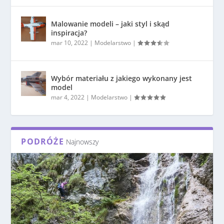
Malowanie modeli – jaki styl i skąd
inspiracja?
mar 10, 2022
|
Modelarstwo
|
Wybór materiału z jakiego wykonany jest
model
mar 4, 2022
|
Modelarstwo
|
PODRÓŻE
Najnowszy