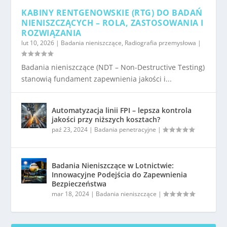
KABINY RENTGENOWSKIE (RTG) DO BADAŃ
NIENISZCZĄCYCH – ROLA, ZASTOSOWANIA I
ROZWIĄZANIA
lut 10, 2026
|
Badania nieniszczące
,
Radiografia przemysłowa
|
Badania nieniszczące (NDT – Non-Destructive Testing)
stanowią fundament zapewnienia jakości i...
Automatyzacja linii FPI – lepsza kontrola
jakości przy niższych kosztach?
paź 23, 2024
|
Badania penetracyjne
|
Badania Nieniszczące w Lotnictwie:
Innowacyjne Podejścia do Zapewnienia
Bezpieczeństwa
mar 18, 2024
|
Badania nieniszczące
|