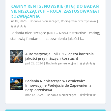
KABINY RENTGENOWSKIE (RTG) DO BADAŃ
NIENISZCZĄCYCH – ROLA, ZASTOSOWANIA I
ROZWIĄZANIA
lut 10, 2026
|
Badania nieniszczące
,
Radiografia przemysłowa
|
Badania nieniszczące (NDT – Non-Destructive Testing)
stanowią fundament zapewnienia jakości i...
Automatyzacja linii FPI – lepsza kontrola
jakości przy niższych kosztach?
paź 23, 2024
|
Badania penetracyjne
|
Badania Nieniszczące w Lotnictwie:
Innowacyjne Podejścia do Zapewnienia
Bezpieczeństwa
mar 18, 2024
|
Badania nieniszczące
|