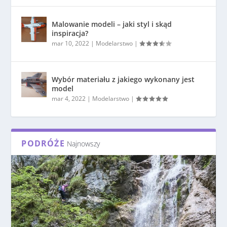
Malowanie modeli – jaki styl i skąd
inspiracja?
mar 10, 2022
|
Modelarstwo
|
Wybór materiału z jakiego wykonany jest
model
mar 4, 2022
|
Modelarstwo
|
PODRÓŻE
Najnowszy