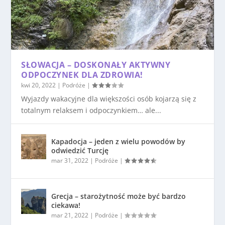
SŁOWACJA – DOSKONAŁY AKTYWNY
ODPOCZYNEK DLA ZDROWIA!
kwi 20, 2022
|
Podróże
|
Wyjazdy wakacyjne dla większości osób kojarzą się z
totalnym relaksem i odpoczynkiem… ale...
Kapadocja – jeden z wielu powodów by
odwiedzić Turcję
mar 31, 2022
|
Podróże
|
Grecja – starożytność może być bardzo
ciekawa!
mar 21, 2022
|
Podróże
|