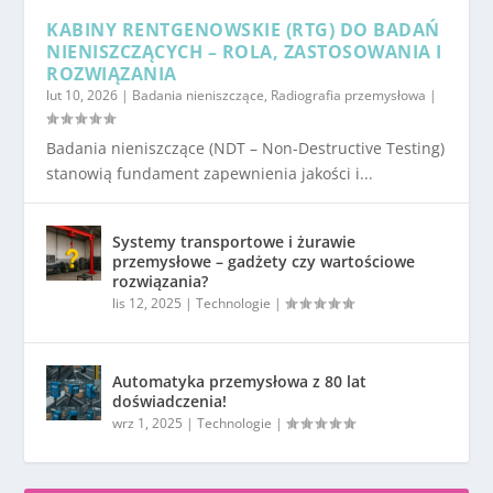
KABINY RENTGENOWSKIE (RTG) DO BADAŃ
NIENISZCZĄCYCH – ROLA, ZASTOSOWANIA I
ROZWIĄZANIA
lut 10, 2026
|
Badania nieniszczące
,
Radiografia przemysłowa
|
Badania nieniszczące (NDT – Non-Destructive Testing)
stanowią fundament zapewnienia jakości i...
Systemy transportowe i żurawie
przemysłowe – gadżety czy wartościowe
rozwiązania?
lis 12, 2025
|
Technologie
|
Automatyka przemysłowa z 80 lat
doświadczenia!
wrz 1, 2025
|
Technologie
|