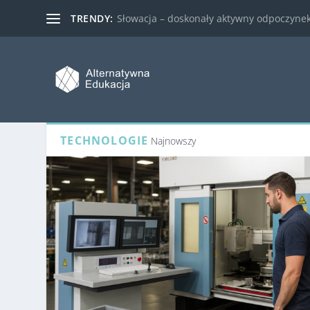
TRENDY:
Słowacja – doskonały aktywny odpoczynek 
TECHNOLOGIE
Najnowszy