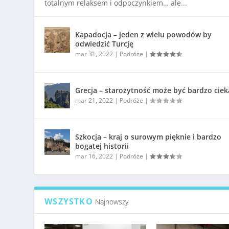
totalnym relaksem i odpoczynkiem… ale...
Kapadocja – jeden z wielu powodów by
odwiedzić Turcję
mar 31, 2022
|
Podróże
|
Grecja – starożytność może być bardzo cie
mar 21, 2022
|
Podróże
|
Szkocja – kraj o surowym pięknie i bardzo
bogatej historii
mar 16, 2022
|
Podróże
|
WSZYSTKO
Najnowszy