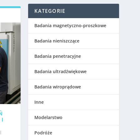
KATEGORIE
Badania magnetyczno-proszkowe
Badania nieniszczące
Badania penetracyjne
Badania ultradźwiękowe
Badania wiroprądowe
Inne
Ń
Modelarstwo
 I
|
Podróże