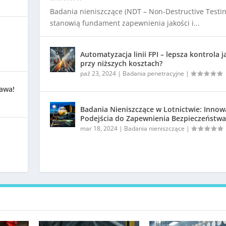
Badania nieniszczące (NDT – Non-Destructive Testin
stanowią fundament zapewnienia jakości i...
Automatyzacja linii FPI – lepsza kontrola j
przy niższych kosztach?
paź 23, 2024
|
Badania penetracyjne
|
kawa!
Badania Nieniszczące w Lotnictwie: Innow
Podejścia do Zapewnienia Bezpieczeństwa
mar 18, 2024
|
Badania nieniszczące
|