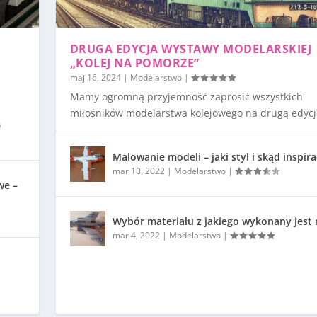
DRUGA EDYCJA WYSTAWY MODELARSKIEJ
„KOLEJ NA POMORZE”
maj 16, 2024
|
Modelarstwo
|
Mamy ogromną przyjemność zaprosić wszystkich
miłośników modelarstwa kolejowego na drugą edycję
)
Malowanie modeli – jaki styl i skąd inspira
mar 10, 2022
|
Modelarstwo
|
we –
Wybór materiału z jakiego wykonany jest
mar 4, 2022
|
Modelarstwo
|