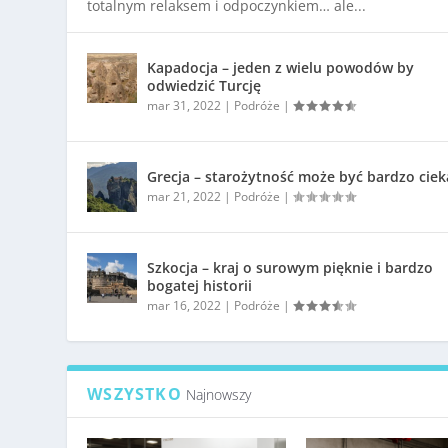
totalnym relaksem i odpoczynkiem… ale...
Kapadocja – jeden z wielu powodów by
odwiedzić Turcję
mar 31, 2022
|
Podróże
|
Grecja – starożytność może być bardzo cie
mar 21, 2022
|
Podróże
|
Szkocja – kraj o surowym pięknie i bardzo
bogatej historii
mar 16, 2022
|
Podróże
|
WSZYSTKO
Najnowszy