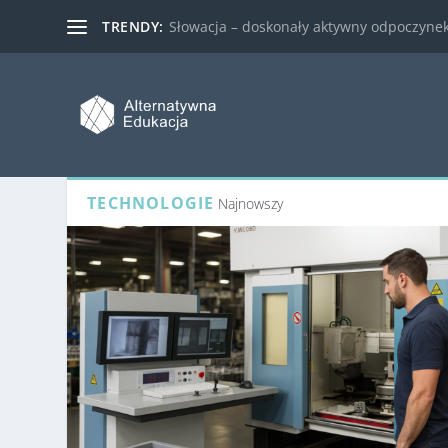
TRENDY:
Słowacja – doskonały aktywny odpoczynek 
TECHNOLOGIE
Najnowszy