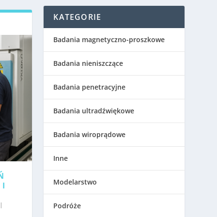
KATEGORIE
Badania magnetyczno-proszkowe
Badania nieniszczące
Badania penetracyjne
Badania ultradźwiękowe
Badania wiroprądowe
Inne
Ń
Modelarstwo
 I
|
Podróże