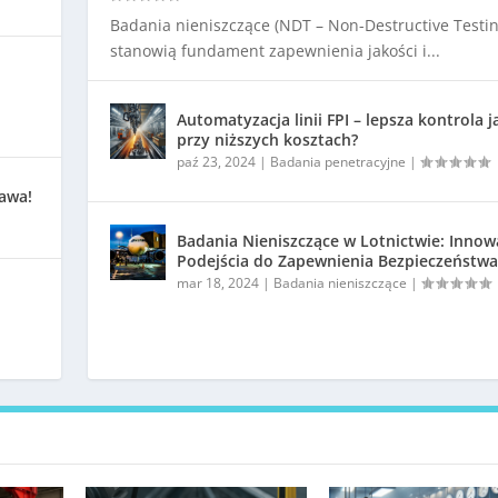
Badania nieniszczące (NDT – Non-Destructive Testin
stanowią fundament zapewnienia jakości i...
Automatyzacja linii FPI – lepsza kontrola j
przy niższych kosztach?
paź 23, 2024
|
Badania penetracyjne
|
kawa!
Badania Nieniszczące w Lotnictwie: Innow
Podejścia do Zapewnienia Bezpieczeństwa
mar 18, 2024
|
Badania nieniszczące
|