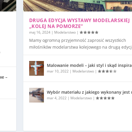
DRUGA EDYCJA WYSTAWY MODELARSKIEJ
„KOLEJ NA POMORZE”
maj 16, 2024
|
Modelarstwo
|
Mamy ogromną przyjemność zaprosić wszystkich
miłośników modelarstwa kolejowego na drugą edycję
)
Malowanie modeli – jaki styl i skąd inspira
mar 10, 2022
|
Modelarstwo
|
we –
Wybór materiału z jakiego wykonany jest
mar 4, 2022
|
Modelarstwo
|