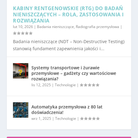
KABINY RENTGENOWSKIE (RTG) DO BADAŃ
NIENISZCZĄCYCH – ROLA, ZASTOSOWANIA I
ROZWIĄZANIA
lut 10, 2026
|
Badania nieniszczące
,
Radiografia przemysłowa
|
Badania nieniszczące (NDT – Non-Destructive Testing)
stanowią fundament zapewnienia jakości i...
Systemy transportowe i żurawie
przemysłowe – gadżety czy wartościowe
rozwiązania?
lis 12, 2025
|
Technologie
|
Automatyka przemysłowa z 80 lat
doświadczenia!
wrz 1, 2025
|
Technologie
|