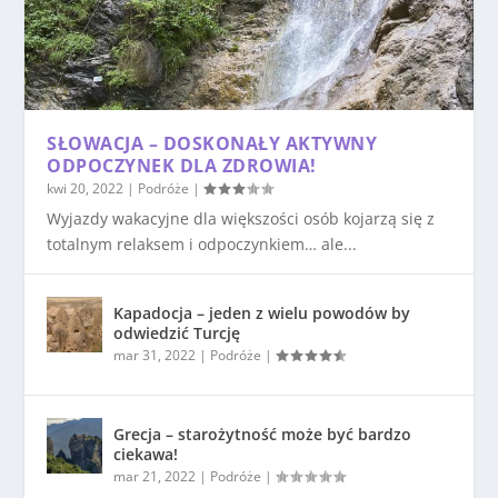
SŁOWACJA – DOSKONAŁY AKTYWNY
ODPOCZYNEK DLA ZDROWIA!
kwi 20, 2022
|
Podróże
|
Wyjazdy wakacyjne dla większości osób kojarzą się z
totalnym relaksem i odpoczynkiem… ale...
Kapadocja – jeden z wielu powodów by
odwiedzić Turcję
mar 31, 2022
|
Podróże
|
Grecja – starożytność może być bardzo
ciekawa!
mar 21, 2022
|
Podróże
|