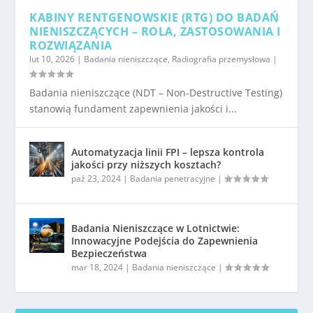
KABINY RENTGENOWSKIE (RTG) DO BADAŃ
NIENISZCZĄCYCH – ROLA, ZASTOSOWANIA I
ROZWIĄZANIA
lut 10, 2026
|
Badania nieniszczące
,
Radiografia przemysłowa
|
Badania nieniszczące (NDT – Non-Destructive Testing)
stanowią fundament zapewnienia jakości i...
Automatyzacja linii FPI – lepsza kontrola
jakości przy niższych kosztach?
paź 23, 2024
|
Badania penetracyjne
|
Badania Nieniszczące w Lotnictwie:
Innowacyjne Podejścia do Zapewnienia
Bezpieczeństwa
mar 18, 2024
|
Badania nieniszczące
|