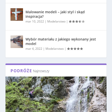
Malowanie modeli – jaki styl i skąd
inspiracja?
mar 10, 2022
|
Modelarstwo
|
Wybór materiału z jakiego wykonany jest
model
mar 4, 2022
|
Modelarstwo
|
PODRÓŻE
Najnowszy