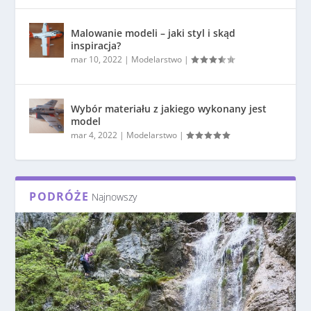
Malowanie modeli – jaki styl i skąd
inspiracja?
mar 10, 2022
|
Modelarstwo
|
Wybór materiału z jakiego wykonany jest
model
mar 4, 2022
|
Modelarstwo
|
PODRÓŻE
Najnowszy