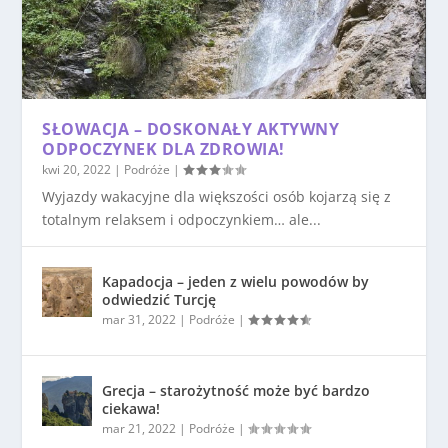
SŁOWACJA – DOSKONAŁY AKTYWNY
ODPOCZYNEK DLA ZDROWIA!
kwi 20, 2022
|
Podróże
|
Wyjazdy wakacyjne dla większości osób kojarzą się z
totalnym relaksem i odpoczynkiem… ale...
Kapadocja – jeden z wielu powodów by
odwiedzić Turcję
mar 31, 2022
|
Podróże
|
Grecja – starożytność może być bardzo
ciekawa!
mar 21, 2022
|
Podróże
|