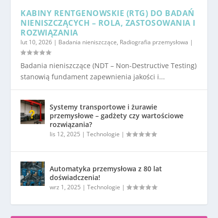
KABINY RENTGENOWSKIE (RTG) DO BADAŃ
NIENISZCZĄCYCH – ROLA, ZASTOSOWANIA I
ROZWIĄZANIA
lut 10, 2026
|
Badania nieniszczące
,
Radiografia przemysłowa
|
Badania nieniszczące (NDT – Non-Destructive Testing)
stanowią fundament zapewnienia jakości i...
Systemy transportowe i żurawie
przemysłowe – gadżety czy wartościowe
rozwiązania?
lis 12, 2025
|
Technologie
|
Automatyka przemysłowa z 80 lat
doświadczenia!
wrz 1, 2025
|
Technologie
|