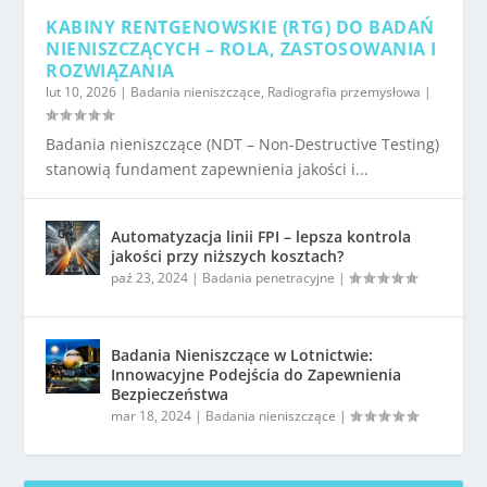
KABINY RENTGENOWSKIE (RTG) DO BADAŃ
NIENISZCZĄCYCH – ROLA, ZASTOSOWANIA I
ROZWIĄZANIA
lut 10, 2026
|
Badania nieniszczące
,
Radiografia przemysłowa
|
Badania nieniszczące (NDT – Non-Destructive Testing)
stanowią fundament zapewnienia jakości i...
Automatyzacja linii FPI – lepsza kontrola
jakości przy niższych kosztach?
paź 23, 2024
|
Badania penetracyjne
|
Badania Nieniszczące w Lotnictwie:
Innowacyjne Podejścia do Zapewnienia
Bezpieczeństwa
mar 18, 2024
|
Badania nieniszczące
|