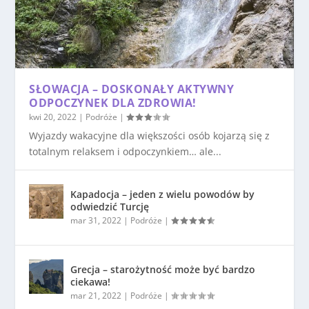
SŁOWACJA – DOSKONAŁY AKTYWNY
ODPOCZYNEK DLA ZDROWIA!
kwi 20, 2022
|
Podróże
|
Wyjazdy wakacyjne dla większości osób kojarzą się z
totalnym relaksem i odpoczynkiem… ale...
Kapadocja – jeden z wielu powodów by
odwiedzić Turcję
mar 31, 2022
|
Podróże
|
Grecja – starożytność może być bardzo
ciekawa!
mar 21, 2022
|
Podróże
|