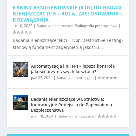
KABINY RENTGENOWSKIE (RTG) DO BADAŃ
NIENISZCZĄCYCH – ROLA, ZASTOSOWANIA I
ROZWIĄZANIA
lut 10, 2026
|
Badania nieniszczące
,
Radiografia przemysłowa
|
Badania nieniszczące (NDT – Non-Destructive Testing)
stanowią fundament zapewnienia jakości i...
Automatyzacja linii FPI – lepsza kontrola
jakości przy niższych kosztach?
paź 23, 2024
|
Badania penetracyjne
|
Badania Nieniszczące w Lotnictwie:
Innowacyjne Podejścia do Zapewnienia
Bezpieczeństwa
mar 18, 2024
|
Badania nieniszczące
|