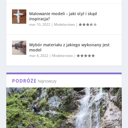
Malowanie modeli – jaki styl i skąd
inspiracja?
mar 10, 2022
|
Modelarstwo
|
Wybór materiału z jakiego wykonany jest
model
mar 4, 2022
|
Modelarstwo
|
PODRÓŻE
Najnowszy