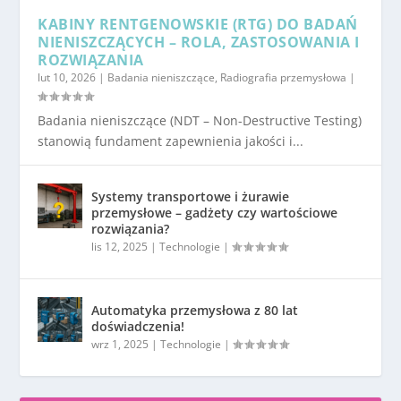
KABINY RENTGENOWSKIE (RTG) DO BADAŃ
NIENISZCZĄCYCH – ROLA, ZASTOSOWANIA I
ROZWIĄZANIA
lut 10, 2026
|
Badania nieniszczące
,
Radiografia przemysłowa
|
Badania nieniszczące (NDT – Non-Destructive Testing)
stanowią fundament zapewnienia jakości i...
Systemy transportowe i żurawie
przemysłowe – gadżety czy wartościowe
rozwiązania?
lis 12, 2025
|
Technologie
|
Automatyka przemysłowa z 80 lat
doświadczenia!
wrz 1, 2025
|
Technologie
|