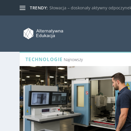
TRENDY:
Słowacja – doskonały aktywny odpoczynek 
TECHNOLOGIE
Najnowszy