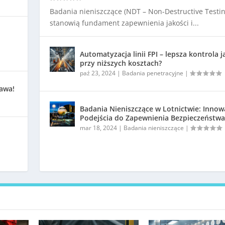
Badania nieniszczące (NDT – Non-Destructive Testin
stanowią fundament zapewnienia jakości i...
Automatyzacja linii FPI – lepsza kontrola j
przy niższych kosztach?
paź 23, 2024
|
Badania penetracyjne
|
kawa!
Badania Nieniszczące w Lotnictwie: Innow
Podejścia do Zapewnienia Bezpieczeństwa
mar 18, 2024
|
Badania nieniszczące
|