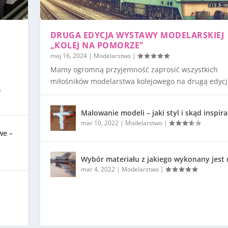
DRUGA EDYCJA WYSTAWY MODELARSKIEJ
„KOLEJ NA POMORZE”
maj 16, 2024
|
Modelarstwo
|
Mamy ogromną przyjemność zaprosić wszystkich
miłośników modelarstwa kolejowego na drugą edycję
)
Malowanie modeli – jaki styl i skąd inspira
mar 10, 2022
|
Modelarstwo
|
we –
Wybór materiału z jakiego wykonany jest
mar 4, 2022
|
Modelarstwo
|