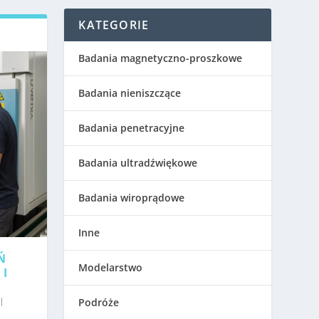
KATEGORIE
Badania magnetyczno-proszkowe
Badania nieniszczące
Badania penetracyjne
Badania ultradźwiękowe
Badania wiroprądowe
Inne
Ń
Modelarstwo
 I
|
Podróże