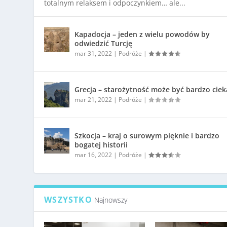
totalnym relaksem i odpoczynkiem… ale...
Kapadocja – jeden z wielu powodów by
odwiedzić Turcję
mar 31, 2022
|
Podróże
|
Grecja – starożytność może być bardzo cie
mar 21, 2022
|
Podróże
|
Szkocja – kraj o surowym pięknie i bardzo
bogatej historii
mar 16, 2022
|
Podróże
|
WSZYSTKO
Najnowszy