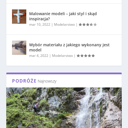
Malowanie modeli – jaki styl i skąd
inspiracja?
mar 10, 2022
|
Modelarstwo
|
Wybór materiału z jakiego wykonany jest
model
mar 4, 2022
|
Modelarstwo
|
PODRÓŻE
Najnowszy