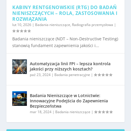
KABINY RENTGENOWSKIE (RTG) DO BADAŃ
NIENISZCZĄCYCH – ROLA, ZASTOSOWANIA I
ROZWIĄZANIA
lut 10, 2026
|
Badania nieniszczące
,
Radiografia przemysłowa
|
Badania nieniszczące (NDT – Non-Destructive Testing)
stanowią fundament zapewnienia jakości i...
Automatyzacja linii FPI – lepsza kontrola
jakości przy niższych kosztach?
paź 23, 2024
|
Badania penetracyjne
|
Badania Nieniszczące w Lotnictwie:
Innowacyjne Podejścia do Zapewnienia
Bezpieczeństwa
mar 18, 2024
|
Badania nieniszczące
|