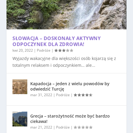
SŁOWACJA – DOSKONAŁY AKTYWNY
ODPOCZYNEK DLA ZDROWIA!
kwi 20, 2022
|
Podróże
|
Wyjazdy wakacyjne dla większości osób kojarzą się z
totalnym relaksem i odpoczynkiem… ale...
Kapadocja – jeden z wielu powodów by
odwiedzić Turcję
mar 31, 2022
|
Podróże
|
Grecja – starożytność może być bardzo
ciekawa!
mar 21, 2022
|
Podróże
|