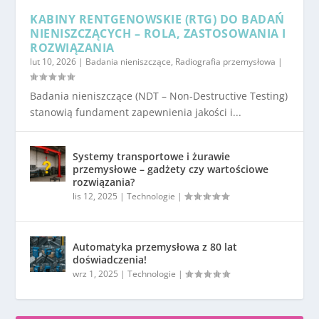
KABINY RENTGENOWSKIE (RTG) DO BADAŃ
NIENISZCZĄCYCH – ROLA, ZASTOSOWANIA I
ROZWIĄZANIA
lut 10, 2026
|
Badania nieniszczące
,
Radiografia przemysłowa
|
Badania nieniszczące (NDT – Non-Destructive Testing)
stanowią fundament zapewnienia jakości i...
Systemy transportowe i żurawie
przemysłowe – gadżety czy wartościowe
rozwiązania?
lis 12, 2025
|
Technologie
|
Automatyka przemysłowa z 80 lat
doświadczenia!
wrz 1, 2025
|
Technologie
|