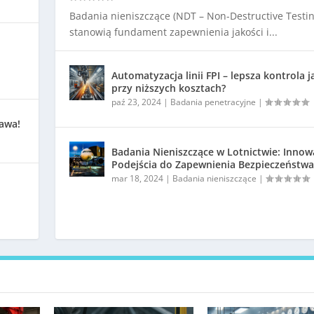
Badania nieniszczące (NDT – Non-Destructive Testin
stanowią fundament zapewnienia jakości i...
Automatyzacja linii FPI – lepsza kontrola j
przy niższych kosztach?
paź 23, 2024
|
Badania penetracyjne
|
kawa!
Badania Nieniszczące w Lotnictwie: Innow
Podejścia do Zapewnienia Bezpieczeństwa
mar 18, 2024
|
Badania nieniszczące
|