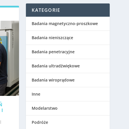
KATEGORIE
Badania magnetyczno-proszkowe
Badania nieniszczące
Badania penetracyjne
Badania ultradźwiękowe
Badania wiroprądowe
Inne
Ń
Modelarstwo
 I
|
Podróże