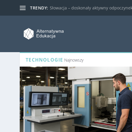
TRENDY:
Słowacja – doskonały aktywny odpoczynek 
TECHNOLOGIE
Najnowszy