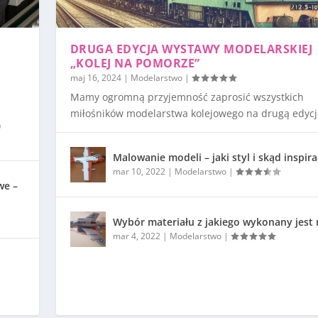
DRUGA EDYCJA WYSTAWY MODELARSKIEJ
„KOLEJ NA POMORZE”
maj 16, 2024
|
Modelarstwo
|
Mamy ogromną przyjemność zaprosić wszystkich
miłośników modelarstwa kolejowego na drugą edycję
)
Malowanie modeli – jaki styl i skąd inspira
mar 10, 2022
|
Modelarstwo
|
we –
Wybór materiału z jakiego wykonany jest
mar 4, 2022
|
Modelarstwo
|