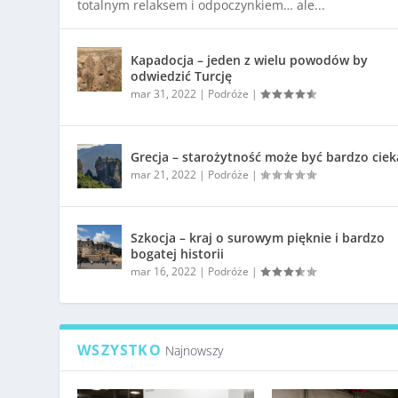
totalnym relaksem i odpoczynkiem… ale...
Kapadocja – jeden z wielu powodów by
odwiedzić Turcję
mar 31, 2022
|
Podróże
|
Grecja – starożytność może być bardzo cie
mar 21, 2022
|
Podróże
|
Szkocja – kraj o surowym pięknie i bardzo
bogatej historii
mar 16, 2022
|
Podróże
|
WSZYSTKO
Najnowszy