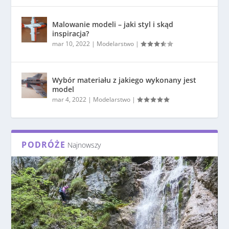
Malowanie modeli – jaki styl i skąd
inspiracja?
mar 10, 2022
|
Modelarstwo
|
Wybór materiału z jakiego wykonany jest
model
mar 4, 2022
|
Modelarstwo
|
PODRÓŻE
Najnowszy