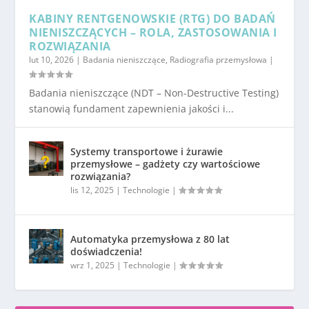
KABINY RENTGENOWSKIE (RTG) DO BADAŃ
NIENISZCZĄCYCH – ROLA, ZASTOSOWANIA I
ROZWIĄZANIA
lut 10, 2026
|
Badania nieniszczące
,
Radiografia przemysłowa
|
Badania nieniszczące (NDT – Non-Destructive Testing)
stanowią fundament zapewnienia jakości i...
Systemy transportowe i żurawie
przemysłowe – gadżety czy wartościowe
rozwiązania?
lis 12, 2025
|
Technologie
|
Automatyka przemysłowa z 80 lat
doświadczenia!
wrz 1, 2025
|
Technologie
|