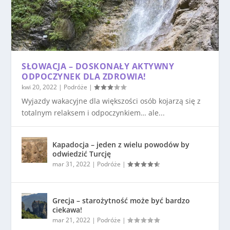
SŁOWACJA – DOSKONAŁY AKTYWNY
ODPOCZYNEK DLA ZDROWIA!
kwi 20, 2022
|
Podróże
|
Wyjazdy wakacyjne dla większości osób kojarzą się z
totalnym relaksem i odpoczynkiem… ale...
Kapadocja – jeden z wielu powodów by
odwiedzić Turcję
mar 31, 2022
|
Podróże
|
Grecja – starożytność może być bardzo
ciekawa!
mar 21, 2022
|
Podróże
|