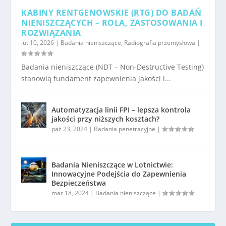
KABINY RENTGENOWSKIE (RTG) DO BADAŃ
NIENISZCZĄCYCH – ROLA, ZASTOSOWANIA I
ROZWIĄZANIA
lut 10, 2026
|
Badania nieniszczące
,
Radiografia przemysłowa
|
Badania nieniszczące (NDT – Non-Destructive Testing)
stanowią fundament zapewnienia jakości i...
Automatyzacja linii FPI – lepsza kontrola
jakości przy niższych kosztach?
paź 23, 2024
|
Badania penetracyjne
|
Badania Nieniszczące w Lotnictwie:
Innowacyjne Podejścia do Zapewnienia
Bezpieczeństwa
mar 18, 2024
|
Badania nieniszczące
|