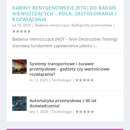
KABINY RENTGENOWSKIE (RTG) DO BADAŃ
NIENISZCZĄCYCH – ROLA, ZASTOSOWANIA I
ROZWIĄZANIA
lut 10, 2026
|
Badania nieniszczące
,
Radiografia przemysłowa
|
Badania nieniszczące (NDT – Non-Destructive Testing)
stanowią fundament zapewnienia jakości i...
Systemy transportowe i żurawie
przemysłowe – gadżety czy wartościowe
rozwiązania?
lis 12, 2025
|
Technologie
|
Automatyka przemysłowa z 80 lat
doświadczenia!
wrz 1, 2025
|
Technologie
|