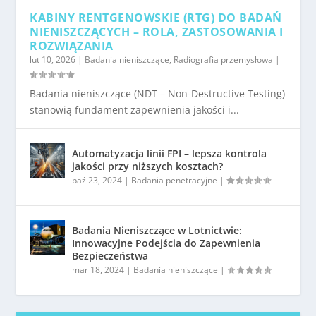
KABINY RENTGENOWSKIE (RTG) DO BADAŃ
NIENISZCZĄCYCH – ROLA, ZASTOSOWANIA I
ROZWIĄZANIA
lut 10, 2026
|
Badania nieniszczące
,
Radiografia przemysłowa
|
Badania nieniszczące (NDT – Non-Destructive Testing)
stanowią fundament zapewnienia jakości i...
Automatyzacja linii FPI – lepsza kontrola
jakości przy niższych kosztach?
paź 23, 2024
|
Badania penetracyjne
|
Badania Nieniszczące w Lotnictwie:
Innowacyjne Podejścia do Zapewnienia
Bezpieczeństwa
mar 18, 2024
|
Badania nieniszczące
|