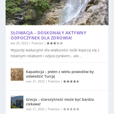
SŁOWACJA – DOSKONAŁY AKTYWNY
ODPOCZYNEK DLA ZDROWIA!
kwi 20, 2022
|
Podróże
|
Wyjazdy wakacyjne dla większości osób kojarzą się z
totalnym relaksem i odpoczynkiem… ale...
Kapadocja – jeden z wielu powodów by
odwiedzić Turcję
mar 31, 2022
|
Podróże
|
Grecja – starożytność może być bardzo
ciekawa!
mar 21, 2022
|
Podróże
|