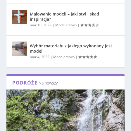
Malowanie modeli – jaki styl i skąd
inspiracja?
mar 10, 2022
|
Modelarstwo
|
Wybór materiału z jakiego wykonany jest
model
mar 4, 2022
|
Modelarstwo
|
PODRÓŻE
Najnowszy