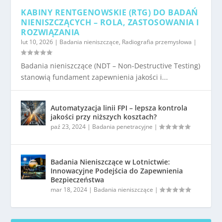
KABINY RENTGENOWSKIE (RTG) DO BADAŃ
NIENISZCZĄCYCH – ROLA, ZASTOSOWANIA I
ROZWIĄZANIA
lut 10, 2026
|
Badania nieniszczące
,
Radiografia przemysłowa
|
Badania nieniszczące (NDT – Non-Destructive Testing)
stanowią fundament zapewnienia jakości i...
Automatyzacja linii FPI – lepsza kontrola
jakości przy niższych kosztach?
paź 23, 2024
|
Badania penetracyjne
|
Badania Nieniszczące w Lotnictwie:
Innowacyjne Podejścia do Zapewnienia
Bezpieczeństwa
mar 18, 2024
|
Badania nieniszczące
|