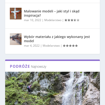
Malowanie modeli – jaki styl i skąd
inspiracja?
mar 10, 2022
|
Modelarstwo
|
Wybór materiału z jakiego wykonany jest
model
mar 4, 2022
|
Modelarstwo
|
PODRÓŻE
Najnowszy