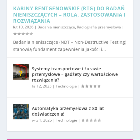
KABINY RENTGENOWSKIE (RTG) DO BADAŃ
NIENISZCZĄCYCH – ROLA, ZASTOSOWANIA I
ROZWIĄZANIA
lut 10, 2026
|
Badania nieniszczące
,
Radiografia przemysłowa
|
Badania nieniszczące (NDT – Non-Destructive Testing)
stanowią fundament zapewnienia jakości i...
Systemy transportowe i żurawie
przemysłowe – gadżety czy wartościowe
rozwiązania?
lis 12, 2025
|
Technologie
|
Automatyka przemysłowa z 80 lat
doświadczenia!
wrz 1, 2025
|
Technologie
|