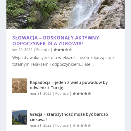
SŁOWACJA – DOSKONAŁY AKTYWNY
ODPOCZYNEK DLA ZDROWIA!
kwi 20, 2022
|
Podróże
|
Wyjazdy wakacyjne dla większości osób kojarzą się z
totalnym relaksem i odpoczynkiem… ale...
Kapadocja – jeden z wielu powodów by
odwiedzić Turcję
mar 31, 2022
|
Podróże
|
Grecja – starożytność może być bardzo
ciekawa!
mar 21, 2022
|
Podróże
|