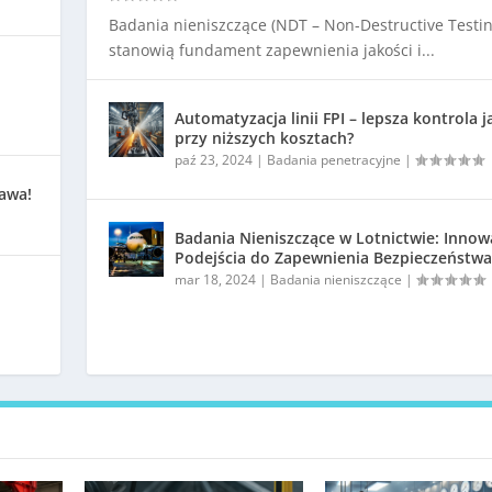
Badania nieniszczące (NDT – Non-Destructive Testin
stanowią fundament zapewnienia jakości i...
Automatyzacja linii FPI – lepsza kontrola j
przy niższych kosztach?
paź 23, 2024
|
Badania penetracyjne
|
kawa!
Badania Nieniszczące w Lotnictwie: Innow
Podejścia do Zapewnienia Bezpieczeństwa
mar 18, 2024
|
Badania nieniszczące
|