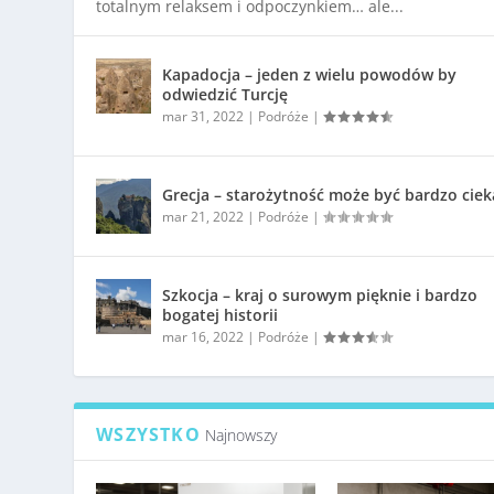
totalnym relaksem i odpoczynkiem… ale...
Kapadocja – jeden z wielu powodów by
odwiedzić Turcję
mar 31, 2022
|
Podróże
|
Grecja – starożytność może być bardzo cie
mar 21, 2022
|
Podróże
|
Szkocja – kraj o surowym pięknie i bardzo
bogatej historii
mar 16, 2022
|
Podróże
|
WSZYSTKO
Najnowszy