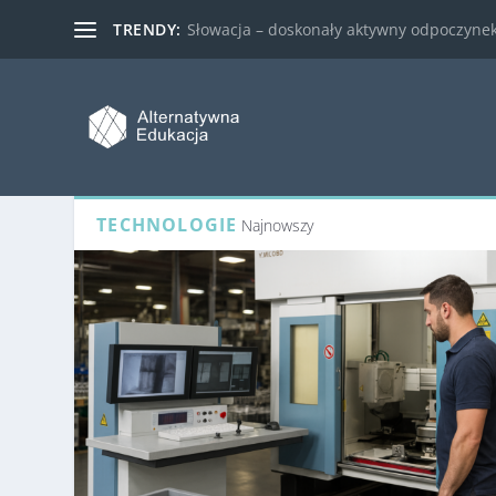
TRENDY:
Słowacja – doskonały aktywny odpoczynek 
TECHNOLOGIE
Najnowszy