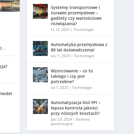
Systemy transportowe i
żurawie przemysłowe –
gadżety czy wartościowe
rozwiązania?
lis 12, 2025
|
Technologie
Automatyka przemysłowa z
...
80 lat doświadczenia!
wrz 1, 2025
|
Technologie
cja?
Wzorcowanie – co to
takiego i czy jest
potrzebne?
lut 7, 2025
|
Technologie
 model
Automatyzacja linii FPI –
lepsza kontrola jakości
przy niższych kosztach?
paź 23, 2024
|
Badania
penetracyjne