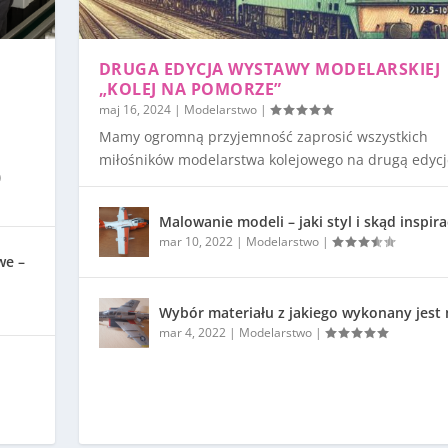
DRUGA EDYCJA WYSTAWY MODELARSKIEJ
„KOLEJ NA POMORZE”
maj 16, 2024
|
Modelarstwo
|
Mamy ogromną przyjemność zaprosić wszystkich
miłośników modelarstwa kolejowego na drugą edycję
)
Malowanie modeli – jaki styl i skąd inspira
mar 10, 2022
|
Modelarstwo
|
we –
Wybór materiału z jakiego wykonany jest
mar 4, 2022
|
Modelarstwo
|