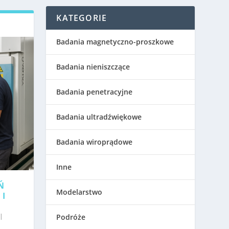
KATEGORIE
Badania magnetyczno-proszkowe
Badania nieniszczące
Badania penetracyjne
Badania ultradźwiękowe
Badania wiroprądowe
Inne
Ń
Modelarstwo
 I
|
Podróże