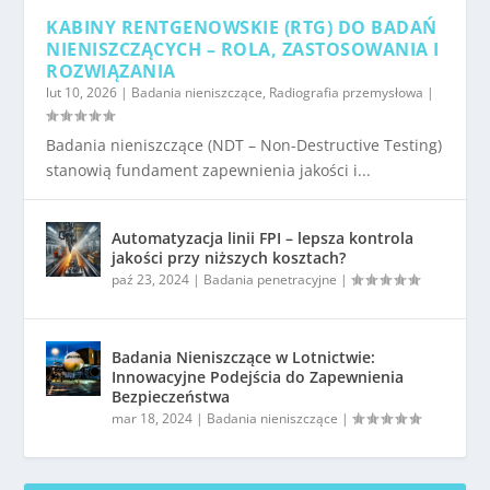
KABINY RENTGENOWSKIE (RTG) DO BADAŃ
NIENISZCZĄCYCH – ROLA, ZASTOSOWANIA I
ROZWIĄZANIA
lut 10, 2026
|
Badania nieniszczące
,
Radiografia przemysłowa
|
Badania nieniszczące (NDT – Non-Destructive Testing)
stanowią fundament zapewnienia jakości i...
Automatyzacja linii FPI – lepsza kontrola
jakości przy niższych kosztach?
paź 23, 2024
|
Badania penetracyjne
|
Badania Nieniszczące w Lotnictwie:
Innowacyjne Podejścia do Zapewnienia
Bezpieczeństwa
mar 18, 2024
|
Badania nieniszczące
|