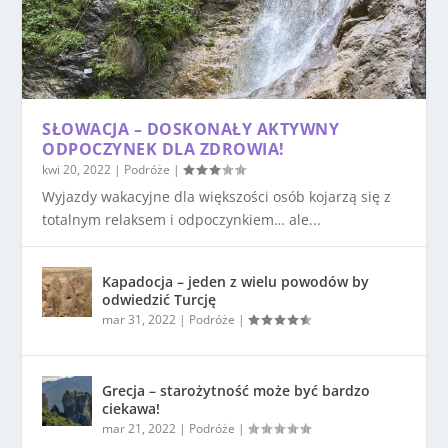
SŁOWACJA – DOSKONAŁY AKTYWNY
ODPOCZYNEK DLA ZDROWIA!
kwi 20, 2022
|
Podróże
|
Wyjazdy wakacyjne dla większości osób kojarzą się z
totalnym relaksem i odpoczynkiem… ale...
Kapadocja – jeden z wielu powodów by
odwiedzić Turcję
mar 31, 2022
|
Podróże
|
Grecja – starożytność może być bardzo
ciekawa!
mar 21, 2022
|
Podróże
|