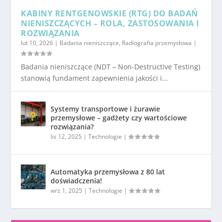
KABINY RENTGENOWSKIE (RTG) DO BADAŃ
NIENISZCZĄCYCH – ROLA, ZASTOSOWANIA I
ROZWIĄZANIA
lut 10, 2026
|
Badania nieniszczące
,
Radiografia przemysłowa
|
Badania nieniszczące (NDT – Non-Destructive Testing)
stanowią fundament zapewnienia jakości i...
Systemy transportowe i żurawie
przemysłowe – gadżety czy wartościowe
rozwiązania?
lis 12, 2025
|
Technologie
|
Automatyka przemysłowa z 80 lat
doświadczenia!
wrz 1, 2025
|
Technologie
|