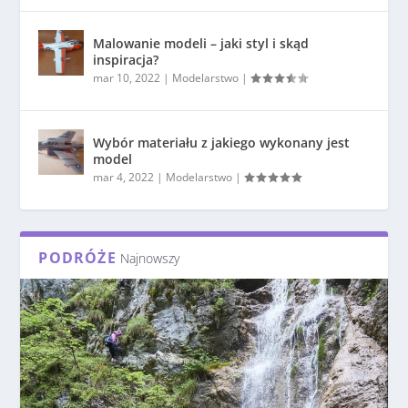
Malowanie modeli – jaki styl i skąd
inspiracja?
mar 10, 2022
|
Modelarstwo
|
Wybór materiału z jakiego wykonany jest
model
mar 4, 2022
|
Modelarstwo
|
PODRÓŻE
Najnowszy