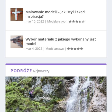
Malowanie modeli – jaki styl i skąd
inspiracja?
mar 10, 2022
|
Modelarstwo
|
Wybór materiału z jakiego wykonany jest
model
mar 4, 2022
|
Modelarstwo
|
PODRÓŻE
Najnowszy