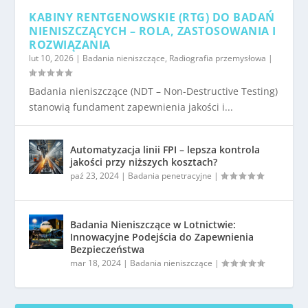
KABINY RENTGENOWSKIE (RTG) DO BADAŃ
NIENISZCZĄCYCH – ROLA, ZASTOSOWANIA I
ROZWIĄZANIA
lut 10, 2026
|
Badania nieniszczące
,
Radiografia przemysłowa
|
Badania nieniszczące (NDT – Non-Destructive Testing)
stanowią fundament zapewnienia jakości i...
Automatyzacja linii FPI – lepsza kontrola
jakości przy niższych kosztach?
paź 23, 2024
|
Badania penetracyjne
|
Badania Nieniszczące w Lotnictwie:
Innowacyjne Podejścia do Zapewnienia
Bezpieczeństwa
mar 18, 2024
|
Badania nieniszczące
|