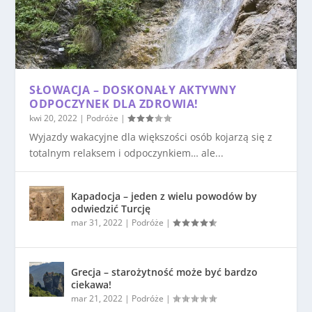
SŁOWACJA – DOSKONAŁY AKTYWNY
ODPOCZYNEK DLA ZDROWIA!
kwi 20, 2022
|
Podróże
|
Wyjazdy wakacyjne dla większości osób kojarzą się z
totalnym relaksem i odpoczynkiem… ale...
Kapadocja – jeden z wielu powodów by
odwiedzić Turcję
mar 31, 2022
|
Podróże
|
Grecja – starożytność może być bardzo
ciekawa!
mar 21, 2022
|
Podróże
|