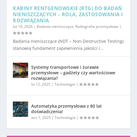
KABINY RENTGENOWSKIE (RTG) DO BADAŃ
NIENISZCZĄCYCH – ROLA, ZASTOSOWANIA I
ROZWIĄZANIA
lut 10, 2026
|
Badania nieniszczące
,
Radiografia przemysłowa
|
Badania nieniszczące (NDT – Non-Destructive Testing)
stanowią fundament zapewnienia jakości i...
Systemy transportowe i żurawie
przemysłowe – gadżety czy wartościowe
rozwiązania?
lis 12, 2025
|
Technologie
|
Automatyka przemysłowa z 80 lat
doświadczenia!
wrz 1, 2025
|
Technologie
|