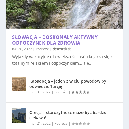
SŁOWACJA – DOSKONAŁY AKTYWNY
ODPOCZYNEK DLA ZDROWIA!
kwi 20, 2022
|
Podróże
|
Wyjazdy wakacyjne dla większości osób kojarzą się z
totalnym relaksem i odpoczynkiem… ale...
Kapadocja – jeden z wielu powodów by
odwiedzić Turcję
mar 31, 2022
|
Podróże
|
Grecja – starożytność może być bardzo
ciekawa!
mar 21, 2022
|
Podróże
|