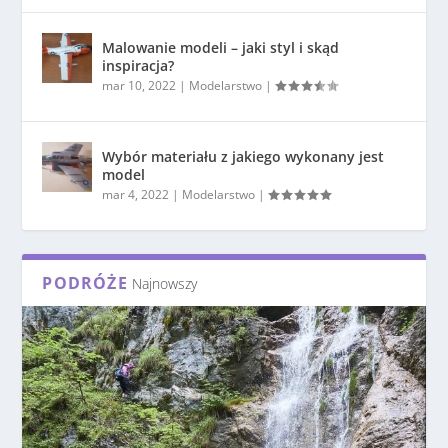
Malowanie modeli – jaki styl i skąd
inspiracja?
mar 10, 2022
|
Modelarstwo
|
Wybór materiału z jakiego wykonany jest
model
mar 4, 2022
|
Modelarstwo
|
PODRÓŻE
Najnowszy