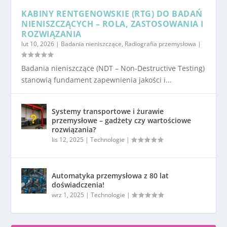
KABINY RENTGENOWSKIE (RTG) DO BADAŃ
NIENISZCZĄCYCH – ROLA, ZASTOSOWANIA I
ROZWIĄZANIA
lut 10, 2026
|
Badania nieniszczące
,
Radiografia przemysłowa
|
Badania nieniszczące (NDT – Non-Destructive Testing)
stanowią fundament zapewnienia jakości i...
Systemy transportowe i żurawie
przemysłowe – gadżety czy wartościowe
rozwiązania?
lis 12, 2025
|
Technologie
|
Automatyka przemysłowa z 80 lat
doświadczenia!
wrz 1, 2025
|
Technologie
|