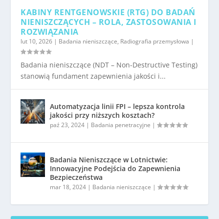
KABINY RENTGENOWSKIE (RTG) DO BADAŃ
NIENISZCZĄCYCH – ROLA, ZASTOSOWANIA I
ROZWIĄZANIA
lut 10, 2026
|
Badania nieniszczące
,
Radiografia przemysłowa
|
Badania nieniszczące (NDT – Non-Destructive Testing)
stanowią fundament zapewnienia jakości i...
Automatyzacja linii FPI – lepsza kontrola
jakości przy niższych kosztach?
paź 23, 2024
|
Badania penetracyjne
|
Badania Nieniszczące w Lotnictwie:
Innowacyjne Podejścia do Zapewnienia
Bezpieczeństwa
mar 18, 2024
|
Badania nieniszczące
|