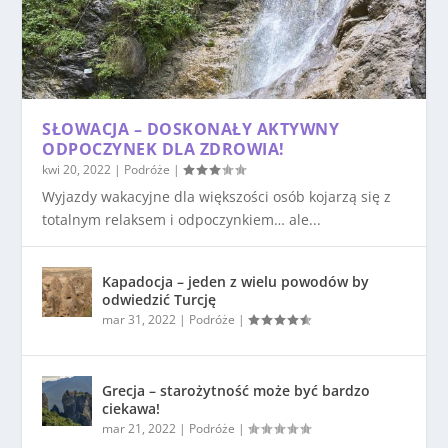
SŁOWACJA – DOSKONAŁY AKTYWNY
ODPOCZYNEK DLA ZDROWIA!
kwi 20, 2022
|
Podróże
|
Wyjazdy wakacyjne dla większości osób kojarzą się z
totalnym relaksem i odpoczynkiem… ale...
Kapadocja – jeden z wielu powodów by
odwiedzić Turcję
mar 31, 2022
|
Podróże
|
Grecja – starożytność może być bardzo
ciekawa!
mar 21, 2022
|
Podróże
|