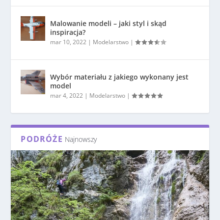
Malowanie modeli – jaki styl i skąd
inspiracja?
mar 10, 2022
|
Modelarstwo
|
Wybór materiału z jakiego wykonany jest
model
mar 4, 2022
|
Modelarstwo
|
PODRÓŻE
Najnowszy