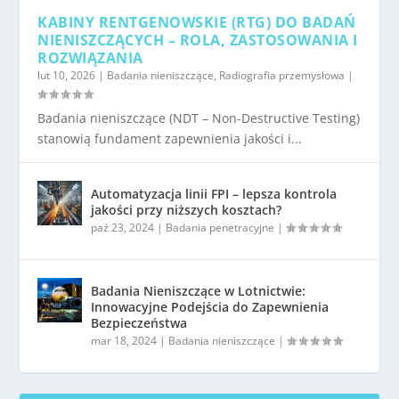
KABINY RENTGENOWSKIE (RTG) DO BADAŃ
NIENISZCZĄCYCH – ROLA, ZASTOSOWANIA I
ROZWIĄZANIA
lut 10, 2026
|
Badania nieniszczące
,
Radiografia przemysłowa
|
Badania nieniszczące (NDT – Non-Destructive Testing)
stanowią fundament zapewnienia jakości i...
Automatyzacja linii FPI – lepsza kontrola
jakości przy niższych kosztach?
paź 23, 2024
|
Badania penetracyjne
|
Badania Nieniszczące w Lotnictwie:
Innowacyjne Podejścia do Zapewnienia
Bezpieczeństwa
mar 18, 2024
|
Badania nieniszczące
|