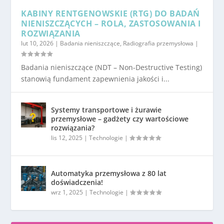
KABINY RENTGENOWSKIE (RTG) DO BADAŃ
NIENISZCZĄCYCH – ROLA, ZASTOSOWANIA I
ROZWIĄZANIA
lut 10, 2026
|
Badania nieniszczące
,
Radiografia przemysłowa
|
Badania nieniszczące (NDT – Non-Destructive Testing)
stanowią fundament zapewnienia jakości i...
Systemy transportowe i żurawie
przemysłowe – gadżety czy wartościowe
rozwiązania?
lis 12, 2025
|
Technologie
|
Automatyka przemysłowa z 80 lat
doświadczenia!
wrz 1, 2025
|
Technologie
|