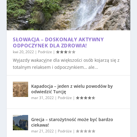
SŁOWACJA – DOSKONAŁY AKTYWNY
ODPOCZYNEK DLA ZDROWIA!
kwi 20, 2022
|
Podróże
|
Wyjazdy wakacyjne dla większości osób kojarzą się z
totalnym relaksem i odpoczynkiem… ale...
Kapadocja – jeden z wielu powodów by
odwiedzić Turcję
mar 31, 2022
|
Podróże
|
Grecja – starożytność może być bardzo
ciekawa!
mar 21, 2022
|
Podróże
|