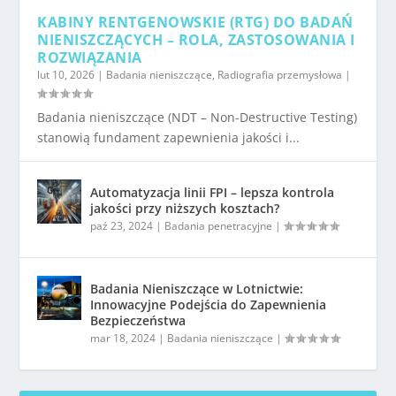
KABINY RENTGENOWSKIE (RTG) DO BADAŃ
NIENISZCZĄCYCH – ROLA, ZASTOSOWANIA I
ROZWIĄZANIA
lut 10, 2026
|
Badania nieniszczące
,
Radiografia przemysłowa
|
Badania nieniszczące (NDT – Non-Destructive Testing)
stanowią fundament zapewnienia jakości i...
Automatyzacja linii FPI – lepsza kontrola
jakości przy niższych kosztach?
paź 23, 2024
|
Badania penetracyjne
|
Badania Nieniszczące w Lotnictwie:
Innowacyjne Podejścia do Zapewnienia
Bezpieczeństwa
mar 18, 2024
|
Badania nieniszczące
|