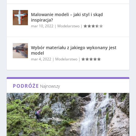
Malowanie modeli – jaki styl i skąd
inspiracja?
mar 10, 2022
|
Modelarstwo
|
Wybór materiału z jakiego wykonany jest
model
mar 4, 2022
|
Modelarstwo
|
PODRÓŻE
Najnowszy