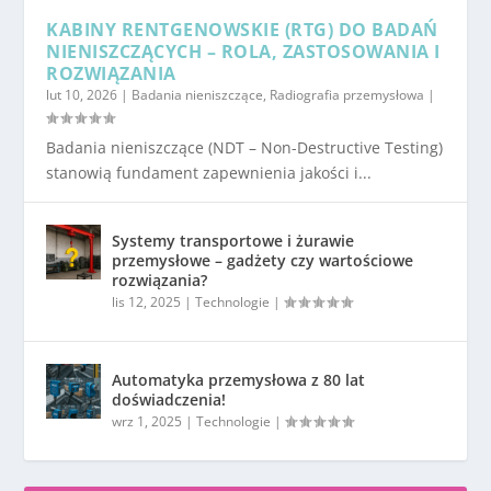
KABINY RENTGENOWSKIE (RTG) DO BADAŃ
NIENISZCZĄCYCH – ROLA, ZASTOSOWANIA I
ROZWIĄZANIA
lut 10, 2026
|
Badania nieniszczące
,
Radiografia przemysłowa
|
Badania nieniszczące (NDT – Non-Destructive Testing)
stanowią fundament zapewnienia jakości i...
Systemy transportowe i żurawie
przemysłowe – gadżety czy wartościowe
rozwiązania?
lis 12, 2025
|
Technologie
|
Automatyka przemysłowa z 80 lat
doświadczenia!
wrz 1, 2025
|
Technologie
|