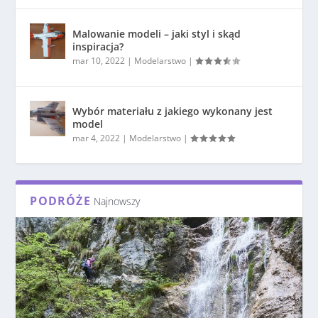
Malowanie modeli – jaki styl i skąd
inspiracja?
mar 10, 2022
|
Modelarstwo
|
Wybór materiału z jakiego wykonany jest
model
mar 4, 2022
|
Modelarstwo
|
PODRÓŻE
Najnowszy