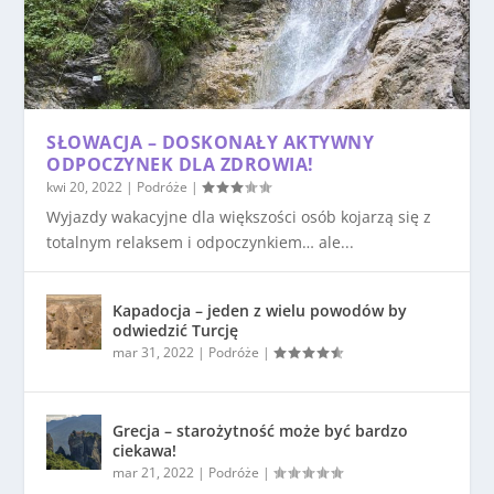
SŁOWACJA – DOSKONAŁY AKTYWNY
ODPOCZYNEK DLA ZDROWIA!
kwi 20, 2022
|
Podróże
|
Wyjazdy wakacyjne dla większości osób kojarzą się z
totalnym relaksem i odpoczynkiem… ale...
Kapadocja – jeden z wielu powodów by
odwiedzić Turcję
mar 31, 2022
|
Podróże
|
Grecja – starożytność może być bardzo
ciekawa!
mar 21, 2022
|
Podróże
|