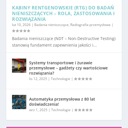
KABINY RENTGENOWSKIE (RTG) DO BADAŃ
NIENISZCZĄCYCH – ROLA, ZASTOSOWANIA I
ROZWIĄZANIA
lut 10, 2026
|
Badania nieniszczące
,
Radiografia przemysłowa
|
Badania nieniszczące (NDT – Non-Destructive Testing)
stanowią fundament zapewnienia jakości i...
Systemy transportowe i żurawie
przemysłowe – gadżety czy wartościowe
rozwiązania?
lis 12, 2025
|
Technologie
|
Automatyka przemysłowa z 80 lat
doświadczenia!
wrz 1, 2025
|
Technologie
|