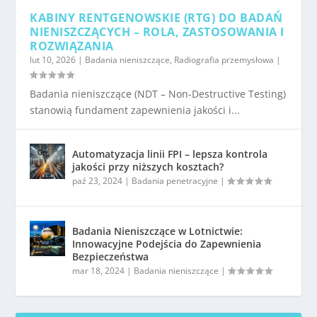
KABINY RENTGENOWSKIE (RTG) DO BADAŃ
NIENISZCZĄCYCH – ROLA, ZASTOSOWANIA I
ROZWIĄZANIA
lut 10, 2026
|
Badania nieniszczące
,
Radiografia przemysłowa
|
Badania nieniszczące (NDT – Non-Destructive Testing)
stanowią fundament zapewnienia jakości i...
Automatyzacja linii FPI – lepsza kontrola
jakości przy niższych kosztach?
paź 23, 2024
|
Badania penetracyjne
|
Badania Nieniszczące w Lotnictwie:
Innowacyjne Podejścia do Zapewnienia
Bezpieczeństwa
mar 18, 2024
|
Badania nieniszczące
|