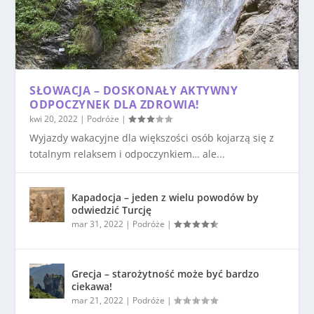
SŁOWACJA – DOSKONAŁY AKTYWNY
ODPOCZYNEK DLA ZDROWIA!
kwi 20, 2022
|
Podróże
|
Wyjazdy wakacyjne dla większości osób kojarzą się z
totalnym relaksem i odpoczynkiem… ale...
Kapadocja – jeden z wielu powodów by
odwiedzić Turcję
mar 31, 2022
|
Podróże
|
Grecja – starożytność może być bardzo
ciekawa!
mar 21, 2022
|
Podróże
|