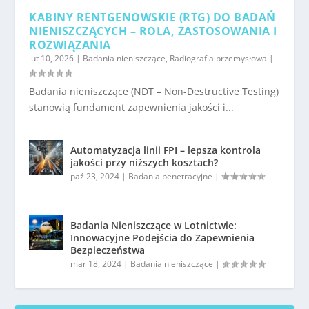
KABINY RENTGENOWSKIE (RTG) DO BADAŃ
NIENISZCZĄCYCH – ROLA, ZASTOSOWANIA I
ROZWIĄZANIA
lut 10, 2026
|
Badania nieniszczące
,
Radiografia przemysłowa
|
Badania nieniszczące (NDT – Non-Destructive Testing)
stanowią fundament zapewnienia jakości i...
Automatyzacja linii FPI – lepsza kontrola
jakości przy niższych kosztach?
paź 23, 2024
|
Badania penetracyjne
|
Badania Nieniszczące w Lotnictwie:
Innowacyjne Podejścia do Zapewnienia
Bezpieczeństwa
mar 18, 2024
|
Badania nieniszczące
|