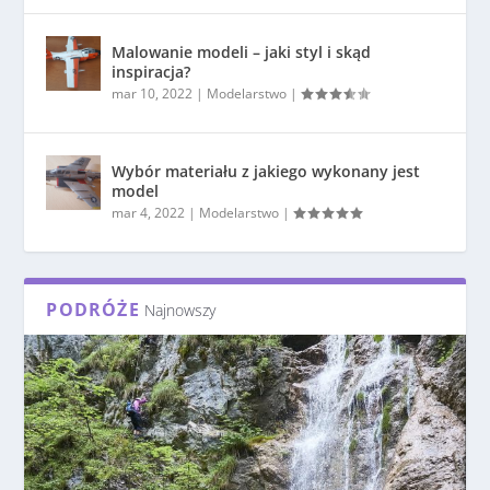
Malowanie modeli – jaki styl i skąd
inspiracja?
mar 10, 2022
|
Modelarstwo
|
Wybór materiału z jakiego wykonany jest
model
mar 4, 2022
|
Modelarstwo
|
PODRÓŻE
Najnowszy