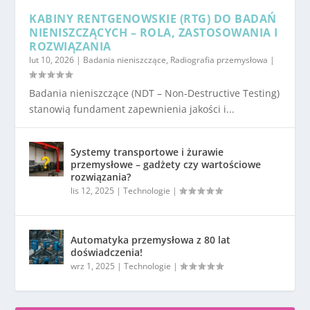
KABINY RENTGENOWSKIE (RTG) DO BADAŃ
NIENISZCZĄCYCH – ROLA, ZASTOSOWANIA I
ROZWIĄZANIA
lut 10, 2026
|
Badania nieniszczące
,
Radiografia przemysłowa
|
Badania nieniszczące (NDT – Non-Destructive Testing)
stanowią fundament zapewnienia jakości i...
Systemy transportowe i żurawie
przemysłowe – gadżety czy wartościowe
rozwiązania?
lis 12, 2025
|
Technologie
|
Automatyka przemysłowa z 80 lat
doświadczenia!
wrz 1, 2025
|
Technologie
|