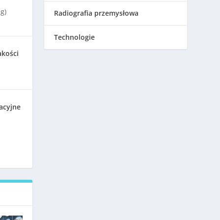
g)
Radiografia przemysłowa
Technologie
akości
acyjne