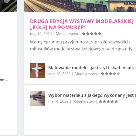
DRUGA EDYCJA WYSTAWY MODELARSKIEJ
„KOLEJ NA POMORZE”
maj 16, 2024
|
Modelarstwo
|
Mamy ogromną przyjemność zaprosić wszystkich
miłośników modelarstwa kolejowego na drugą edycję
)
Malowanie modeli – jaki styl i skąd inspira
mar 10, 2022
|
Modelarstwo
|
we –
Wybór materiału z jakiego wykonany jest
mar 4, 2022
|
Modelarstwo
|