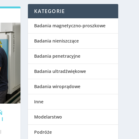
KATEGORIE
Badania magnetyczno-proszkowe
Badania nieniszczące
Badania penetracyjne
Badania ultradźwiękowe
Badania wiroprądowe
Inne
Ń
Modelarstwo
 I
|
Podróże