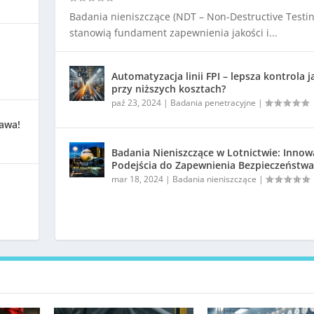
Badania nieniszczące (NDT – Non-Destructive Testin
stanowią fundament zapewnienia jakości i...
Automatyzacja linii FPI – lepsza kontrola j
przy niższych kosztach?
paź 23, 2024
|
Badania penetracyjne
|
kawa!
Badania Nieniszczące w Lotnictwie: Innow
Podejścia do Zapewnienia Bezpieczeństwa
mar 18, 2024
|
Badania nieniszczące
|