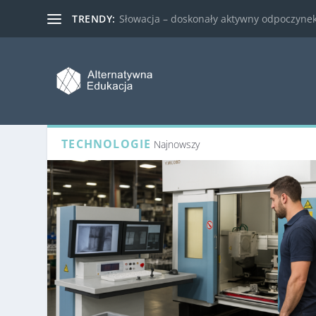
TRENDY:
Słowacja – doskonały aktywny odpoczynek 
TECHNOLOGIE
Najnowszy