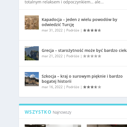
totalnym relaksem i odpoczynkiem… ale...
Kapadocja – jeden z wielu powodów by
odwiedzić Turcję
mar 31, 2022
|
Podróże
|
Grecja – starożytność może być bardzo cie
mar 21, 2022
|
Podróże
|
Szkocja – kraj o surowym pięknie i bardzo
bogatej historii
mar 16, 2022
|
Podróże
|
WSZYSTKO
Najnowszy