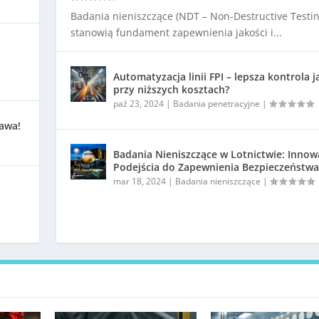
Badania nieniszczące (NDT – Non-Destructive Testin
stanowią fundament zapewnienia jakości i...
Automatyzacja linii FPI – lepsza kontrola j
przy niższych kosztach?
paź 23, 2024
|
Badania penetracyjne
|
kawa!
Badania Nieniszczące w Lotnictwie: Innow
Podejścia do Zapewnienia Bezpieczeństwa
mar 18, 2024
|
Badania nieniszczące
|