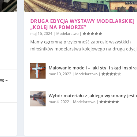
DRUGA EDYCJA WYSTAWY MODELARSKIEJ
„KOLEJ NA POMORZE”
maj 16, 2024
|
Modelarstwo
|
Mamy ogromną przyjemność zaprosić wszystkich
miłośników modelarstwa kolejowego na drugą edycję
)
Malowanie modeli – jaki styl i skąd inspira
mar 10, 2022
|
Modelarstwo
|
we –
Wybór materiału z jakiego wykonany jest
mar 4, 2022
|
Modelarstwo
|