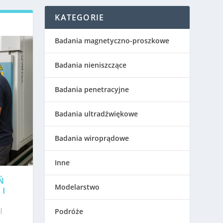
KATEGORIE
Badania magnetyczno-proszkowe
Badania nieniszczące
Badania penetracyjne
Badania ultradźwiękowe
Badania wiroprądowe
Inne
Ń
Modelarstwo
 I
|
Podróże