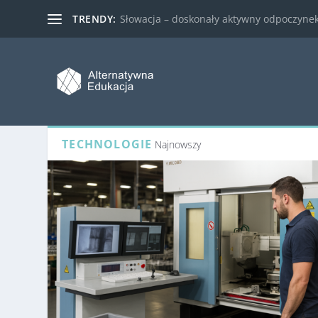
TRENDY:
Słowacja – doskonały aktywny odpoczynek 
TECHNOLOGIE
Najnowszy