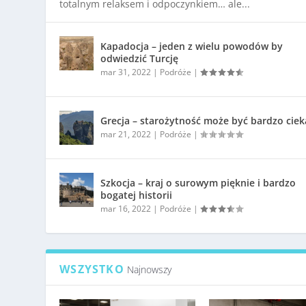
totalnym relaksem i odpoczynkiem… ale...
Kapadocja – jeden z wielu powodów by
odwiedzić Turcję
mar 31, 2022
|
Podróże
|
Grecja – starożytność może być bardzo cie
mar 21, 2022
|
Podróże
|
Szkocja – kraj o surowym pięknie i bardzo
bogatej historii
mar 16, 2022
|
Podróże
|
WSZYSTKO
Najnowszy