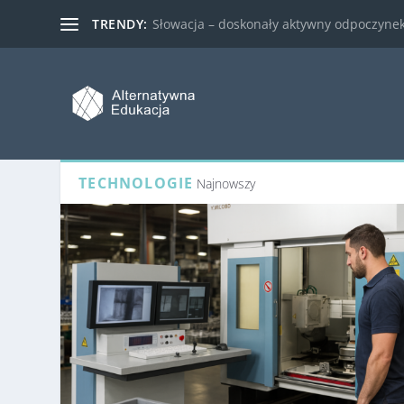
TRENDY:
Słowacja – doskonały aktywny odpoczynek 
TECHNOLOGIE
Najnowszy