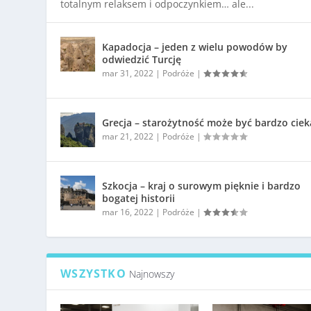
totalnym relaksem i odpoczynkiem… ale...
Kapadocja – jeden z wielu powodów by
odwiedzić Turcję
mar 31, 2022
|
Podróże
|
Grecja – starożytność może być bardzo cie
mar 21, 2022
|
Podróże
|
Szkocja – kraj o surowym pięknie i bardzo
bogatej historii
mar 16, 2022
|
Podróże
|
WSZYSTKO
Najnowszy