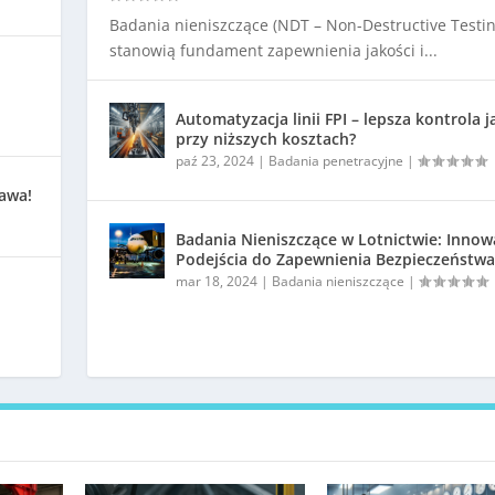
Badania nieniszczące (NDT – Non-Destructive Testin
stanowią fundament zapewnienia jakości i...
Automatyzacja linii FPI – lepsza kontrola j
przy niższych kosztach?
paź 23, 2024
|
Badania penetracyjne
|
kawa!
Badania Nieniszczące w Lotnictwie: Innow
Podejścia do Zapewnienia Bezpieczeństwa
mar 18, 2024
|
Badania nieniszczące
|