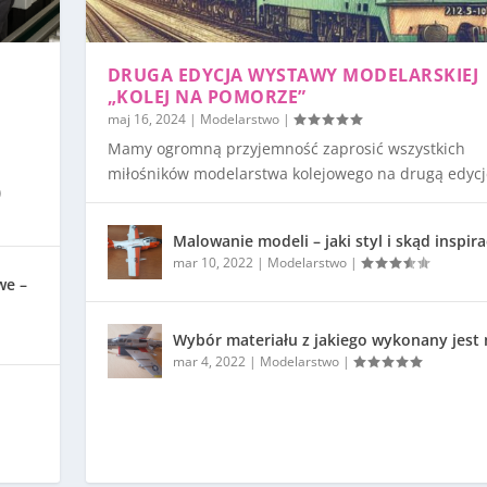
DRUGA EDYCJA WYSTAWY MODELARSKIEJ
„KOLEJ NA POMORZE”
maj 16, 2024
|
Modelarstwo
|
Mamy ogromną przyjemność zaprosić wszystkich
miłośników modelarstwa kolejowego na drugą edycję
)
Malowanie modeli – jaki styl i skąd inspira
mar 10, 2022
|
Modelarstwo
|
we –
Wybór materiału z jakiego wykonany jest
mar 4, 2022
|
Modelarstwo
|