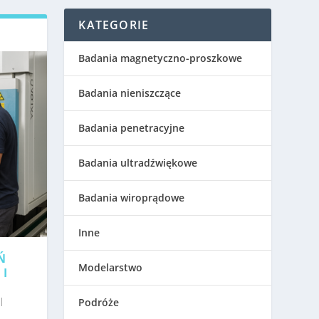
KATEGORIE
Badania magnetyczno-proszkowe
Badania nieniszczące
Badania penetracyjne
Badania ultradźwiękowe
Badania wiroprądowe
Inne
Ń
Modelarstwo
 I
|
Podróże