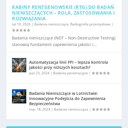
KABINY RENTGENOWSKIE (RTG) DO BADAŃ
NIENISZCZĄCYCH – ROLA, ZASTOSOWANIA I
ROZWIĄZANIA
lut 10, 2026
|
Badania nieniszczące
,
Radiografia przemysłowa
|
Badania nieniszczące (NDT – Non-Destructive Testing)
stanowią fundament zapewnienia jakości i...
Automatyzacja linii FPI – lepsza kontrola
jakości przy niższych kosztach?
paź 23, 2024
|
Badania penetracyjne
|
Badania Nieniszczące w Lotnictwie:
Innowacyjne Podejścia do Zapewnienia
Bezpieczeństwa
mar 18, 2024
|
Badania nieniszczące
|