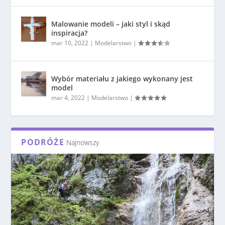
Malowanie modeli – jaki styl i skąd
inspiracja?
mar 10, 2022
|
Modelarstwo
|
Wybór materiału z jakiego wykonany jest
model
mar 4, 2022
|
Modelarstwo
|
PODRÓŻE
Najnowszy