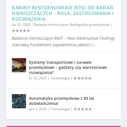
KABINY RENTGENOWSKIE (RTG) DO BADAŃ
NIENISZCZĄCYCH – ROLA, ZASTOSOWANIA I
ROZWIĄZANIA
lut 10, 2026
|
Badania nieniszczące
,
Radiografia przemysłowa
|
Badania nieniszczące (NDT – Non-Destructive Testing)
stanowią fundament zapewnienia jakości i...
Systemy transportowe i żurawie
przemysłowe – gadżety czy wartościowe
rozwiązania?
lis 12, 2025
|
Technologie
|
Automatyka przemysłowa z 80 lat
doświadczenia!
wrz 1, 2025
|
Technologie
|