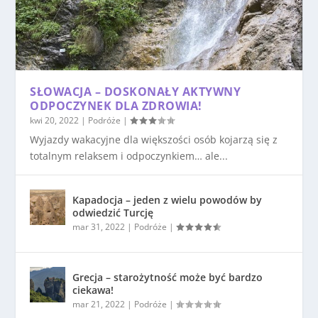
SŁOWACJA – DOSKONAŁY AKTYWNY
ODPOCZYNEK DLA ZDROWIA!
kwi 20, 2022
|
Podróże
|
Wyjazdy wakacyjne dla większości osób kojarzą się z
totalnym relaksem i odpoczynkiem… ale...
Kapadocja – jeden z wielu powodów by
odwiedzić Turcję
mar 31, 2022
|
Podróże
|
Grecja – starożytność może być bardzo
ciekawa!
mar 21, 2022
|
Podróże
|