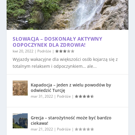
SŁOWACJA – DOSKONAŁY AKTYWNY
ODPOCZYNEK DLA ZDROWIA!
kwi 20, 2022
|
Podróże
|
Wyjazdy wakacyjne dla większości osób kojarzą się z
totalnym relaksem i odpoczynkiem… ale...
Kapadocja – jeden z wielu powodów by
odwiedzić Turcję
mar 31, 2022
|
Podróże
|
Grecja – starożytność może być bardzo
ciekawa!
mar 21, 2022
|
Podróże
|