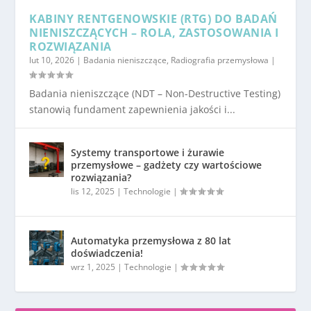
KABINY RENTGENOWSKIE (RTG) DO BADAŃ
NIENISZCZĄCYCH – ROLA, ZASTOSOWANIA I
ROZWIĄZANIA
lut 10, 2026
|
Badania nieniszczące
,
Radiografia przemysłowa
|
Badania nieniszczące (NDT – Non-Destructive Testing)
stanowią fundament zapewnienia jakości i...
Systemy transportowe i żurawie
przemysłowe – gadżety czy wartościowe
rozwiązania?
lis 12, 2025
|
Technologie
|
Automatyka przemysłowa z 80 lat
doświadczenia!
wrz 1, 2025
|
Technologie
|