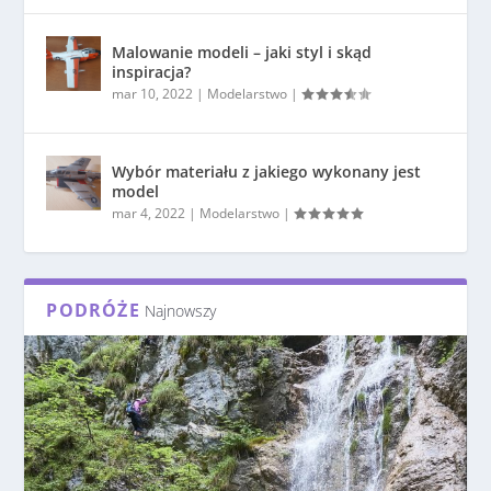
Malowanie modeli – jaki styl i skąd
inspiracja?
mar 10, 2022
|
Modelarstwo
|
Wybór materiału z jakiego wykonany jest
model
mar 4, 2022
|
Modelarstwo
|
PODRÓŻE
Najnowszy