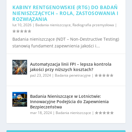
KABINY RENTGENOWSKIE (RTG) DO BADAŃ
NIENISZCZĄCYCH – ROLA, ZASTOSOWANIA I
ROZWIĄZANIA
lut 10, 2026
|
Badania nieniszczące
,
Radiografia przemysłowa
|
Badania nieniszczące (NDT – Non-Destructive Testing)
stanowią fundament zapewnienia jakości i...
Automatyzacja linii FPI – lepsza kontrola
jakości przy niższych kosztach?
paź 23, 2024
|
Badania penetracyjne
|
Badania Nieniszczące w Lotnictwie:
Innowacyjne Podejścia do Zapewnienia
Bezpieczeństwa
mar 18, 2024
|
Badania nieniszczące
|