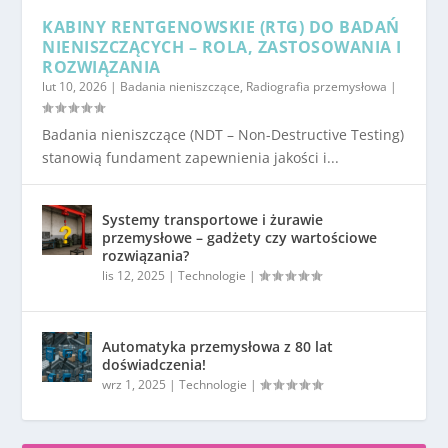
KABINY RENTGENOWSKIE (RTG) DO BADAŃ
NIENISZCZĄCYCH – ROLA, ZASTOSOWANIA I
ROZWIĄZANIA
lut 10, 2026
|
Badania nieniszczące
,
Radiografia przemysłowa
|
Badania nieniszczące (NDT – Non-Destructive Testing)
stanowią fundament zapewnienia jakości i...
Systemy transportowe i żurawie
przemysłowe – gadżety czy wartościowe
rozwiązania?
lis 12, 2025
|
Technologie
|
Automatyka przemysłowa z 80 lat
doświadczenia!
wrz 1, 2025
|
Technologie
|