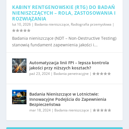
KABINY RENTGENOWSKIE (RTG) DO BADAŃ
NIENISZCZĄCYCH – ROLA, ZASTOSOWANIA I
ROZWIĄZANIA
lut 10, 2026
|
Badania nieniszczące
,
Radiografia przemysłowa
|
Badania nieniszczące (NDT – Non-Destructive Testing)
stanowią fundament zapewnienia jakości i...
Automatyzacja linii FPI – lepsza kontrola
jakości przy niższych kosztach?
paź 23, 2024
|
Badania penetracyjne
|
Badania Nieniszczące w Lotnictwie:
Innowacyjne Podejścia do Zapewnienia
Bezpieczeństwa
mar 18, 2024
|
Badania nieniszczące
|