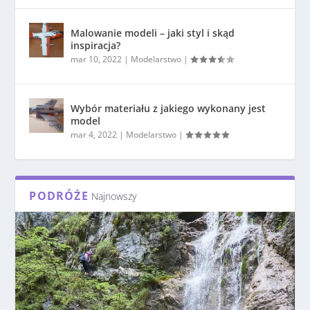
Malowanie modeli – jaki styl i skąd
inspiracja?
mar 10, 2022
|
Modelarstwo
|
Wybór materiału z jakiego wykonany jest
model
mar 4, 2022
|
Modelarstwo
|
PODRÓŻE
Najnowszy