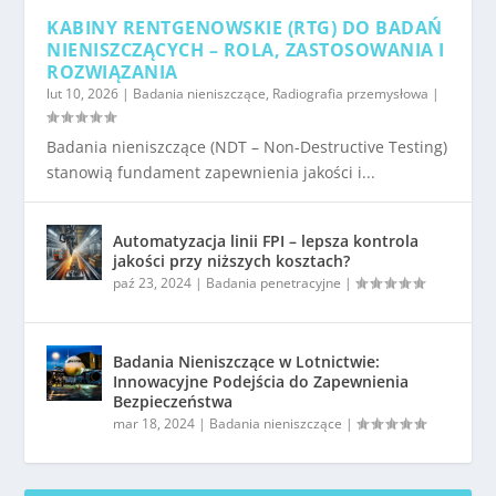
KABINY RENTGENOWSKIE (RTG) DO BADAŃ
NIENISZCZĄCYCH – ROLA, ZASTOSOWANIA I
ROZWIĄZANIA
lut 10, 2026
|
Badania nieniszczące
,
Radiografia przemysłowa
|
Badania nieniszczące (NDT – Non-Destructive Testing)
stanowią fundament zapewnienia jakości i...
Automatyzacja linii FPI – lepsza kontrola
jakości przy niższych kosztach?
paź 23, 2024
|
Badania penetracyjne
|
Badania Nieniszczące w Lotnictwie:
Innowacyjne Podejścia do Zapewnienia
Bezpieczeństwa
mar 18, 2024
|
Badania nieniszczące
|