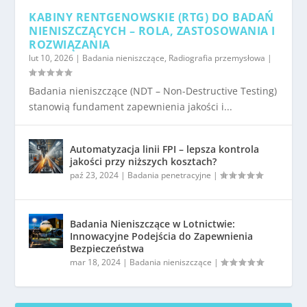
KABINY RENTGENOWSKIE (RTG) DO BADAŃ
NIENISZCZĄCYCH – ROLA, ZASTOSOWANIA I
ROZWIĄZANIA
lut 10, 2026
|
Badania nieniszczące
,
Radiografia przemysłowa
|
Badania nieniszczące (NDT – Non-Destructive Testing)
stanowią fundament zapewnienia jakości i...
Automatyzacja linii FPI – lepsza kontrola
jakości przy niższych kosztach?
paź 23, 2024
|
Badania penetracyjne
|
Badania Nieniszczące w Lotnictwie:
Innowacyjne Podejścia do Zapewnienia
Bezpieczeństwa
mar 18, 2024
|
Badania nieniszczące
|