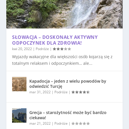
SŁOWACJA – DOSKONAŁY AKTYWNY
ODPOCZYNEK DLA ZDROWIA!
kwi 20, 2022
|
Podróże
|
Wyjazdy wakacyjne dla większości osób kojarzą się z
totalnym relaksem i odpoczynkiem… ale...
Kapadocja – jeden z wielu powodów by
odwiedzić Turcję
mar 31, 2022
|
Podróże
|
Grecja – starożytność może być bardzo
ciekawa!
mar 21, 2022
|
Podróże
|