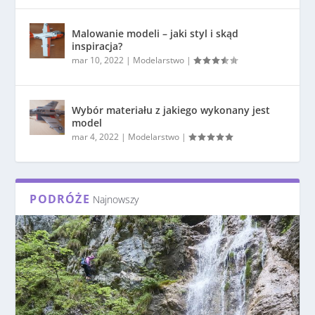
Malowanie modeli – jaki styl i skąd
inspiracja?
mar 10, 2022
|
Modelarstwo
|
Wybór materiału z jakiego wykonany jest
model
mar 4, 2022
|
Modelarstwo
|
PODRÓŻE
Najnowszy