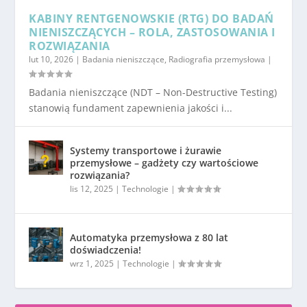
KABINY RENTGENOWSKIE (RTG) DO BADAŃ
NIENISZCZĄCYCH – ROLA, ZASTOSOWANIA I
ROZWIĄZANIA
lut 10, 2026
|
Badania nieniszczące
,
Radiografia przemysłowa
|
Badania nieniszczące (NDT – Non-Destructive Testing)
stanowią fundament zapewnienia jakości i...
Systemy transportowe i żurawie
przemysłowe – gadżety czy wartościowe
rozwiązania?
lis 12, 2025
|
Technologie
|
Automatyka przemysłowa z 80 lat
doświadczenia!
wrz 1, 2025
|
Technologie
|