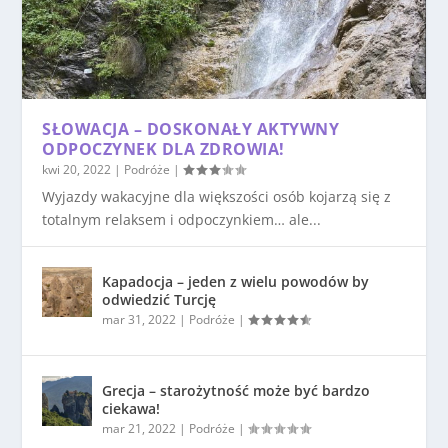
SŁOWACJA – DOSKONAŁY AKTYWNY
ODPOCZYNEK DLA ZDROWIA!
kwi 20, 2022
|
Podróże
|
Wyjazdy wakacyjne dla większości osób kojarzą się z
totalnym relaksem i odpoczynkiem… ale...
Kapadocja – jeden z wielu powodów by
odwiedzić Turcję
mar 31, 2022
|
Podróże
|
Grecja – starożytność może być bardzo
ciekawa!
mar 21, 2022
|
Podróże
|