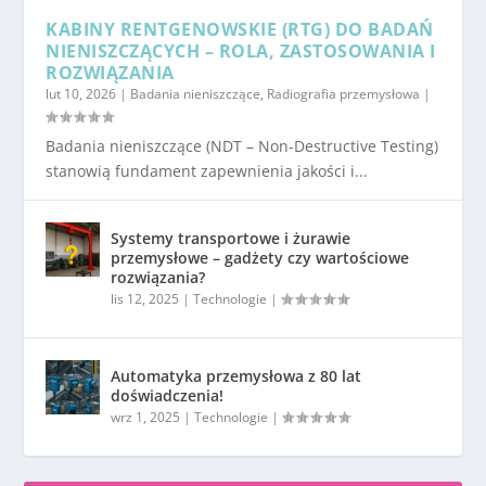
KABINY RENTGENOWSKIE (RTG) DO BADAŃ
NIENISZCZĄCYCH – ROLA, ZASTOSOWANIA I
ROZWIĄZANIA
lut 10, 2026
|
Badania nieniszczące
,
Radiografia przemysłowa
|
Badania nieniszczące (NDT – Non-Destructive Testing)
stanowią fundament zapewnienia jakości i...
Systemy transportowe i żurawie
przemysłowe – gadżety czy wartościowe
rozwiązania?
lis 12, 2025
|
Technologie
|
Automatyka przemysłowa z 80 lat
doświadczenia!
wrz 1, 2025
|
Technologie
|