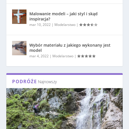
Malowanie modeli – jaki styl i skąd
inspiracja?
mar 10, 2022
|
Modelarstwo
|
Wybór materiału z jakiego wykonany jest
model
mar 4, 2022
|
Modelarstwo
|
PODRÓŻE
Najnowszy