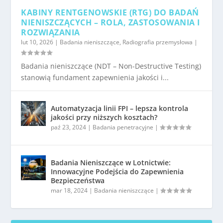
KABINY RENTGENOWSKIE (RTG) DO BADAŃ
NIENISZCZĄCYCH – ROLA, ZASTOSOWANIA I
ROZWIĄZANIA
lut 10, 2026
|
Badania nieniszczące
,
Radiografia przemysłowa
|
Badania nieniszczące (NDT – Non-Destructive Testing)
stanowią fundament zapewnienia jakości i...
Automatyzacja linii FPI – lepsza kontrola
jakości przy niższych kosztach?
paź 23, 2024
|
Badania penetracyjne
|
Badania Nieniszczące w Lotnictwie:
Innowacyjne Podejścia do Zapewnienia
Bezpieczeństwa
mar 18, 2024
|
Badania nieniszczące
|