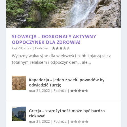
SŁOWACJA – DOSKONAŁY AKTYWNY
ODPOCZYNEK DLA ZDROWIA!
kwi 20, 2022
|
Podróże
|
Wyjazdy wakacyjne dla większości osób kojarzą się z
totalnym relaksem i odpoczynkiem… ale...
Kapadocja – jeden z wielu powodów by
odwiedzić Turcję
mar 31, 2022
|
Podróże
|
Grecja – starożytność może być bardzo
ciekawa!
mar 21, 2022
|
Podróże
|