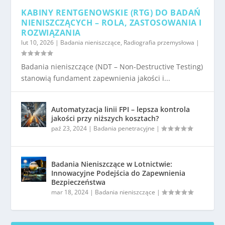
KABINY RENTGENOWSKIE (RTG) DO BADAŃ
NIENISZCZĄCYCH – ROLA, ZASTOSOWANIA I
ROZWIĄZANIA
lut 10, 2026
|
Badania nieniszczące
,
Radiografia przemysłowa
|
Badania nieniszczące (NDT – Non-Destructive Testing)
stanowią fundament zapewnienia jakości i...
Automatyzacja linii FPI – lepsza kontrola
jakości przy niższych kosztach?
paź 23, 2024
|
Badania penetracyjne
|
Badania Nieniszczące w Lotnictwie:
Innowacyjne Podejścia do Zapewnienia
Bezpieczeństwa
mar 18, 2024
|
Badania nieniszczące
|