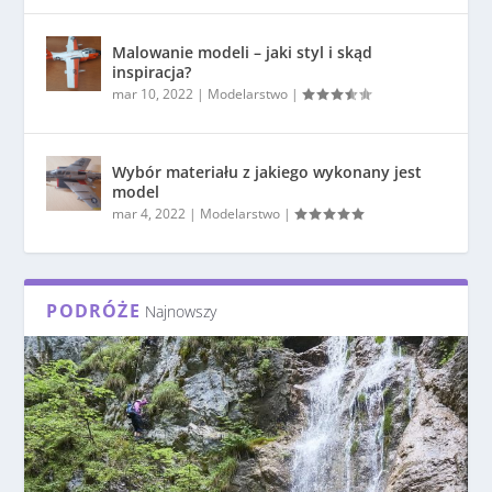
Malowanie modeli – jaki styl i skąd
inspiracja?
mar 10, 2022
|
Modelarstwo
|
Wybór materiału z jakiego wykonany jest
model
mar 4, 2022
|
Modelarstwo
|
PODRÓŻE
Najnowszy