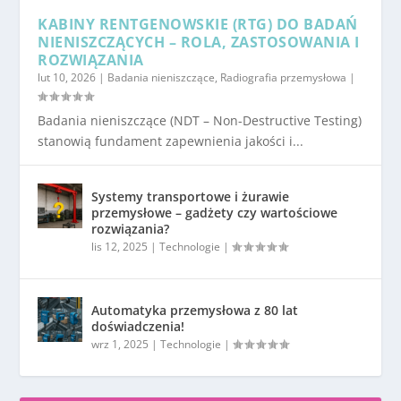
KABINY RENTGENOWSKIE (RTG) DO BADAŃ
NIENISZCZĄCYCH – ROLA, ZASTOSOWANIA I
ROZWIĄZANIA
lut 10, 2026
|
Badania nieniszczące
,
Radiografia przemysłowa
|
Badania nieniszczące (NDT – Non-Destructive Testing)
stanowią fundament zapewnienia jakości i...
Systemy transportowe i żurawie
przemysłowe – gadżety czy wartościowe
rozwiązania?
lis 12, 2025
|
Technologie
|
Automatyka przemysłowa z 80 lat
doświadczenia!
wrz 1, 2025
|
Technologie
|