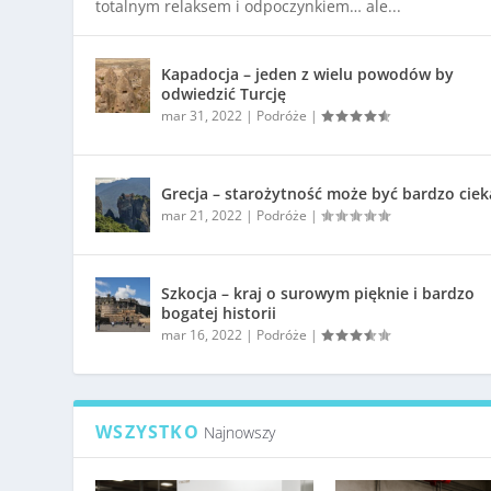
totalnym relaksem i odpoczynkiem… ale...
Kapadocja – jeden z wielu powodów by
odwiedzić Turcję
mar 31, 2022
|
Podróże
|
Grecja – starożytność może być bardzo cie
mar 21, 2022
|
Podróże
|
Szkocja – kraj o surowym pięknie i bardzo
bogatej historii
mar 16, 2022
|
Podróże
|
WSZYSTKO
Najnowszy