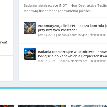
Badania nieniszczące (NDT – Non-Destructive Testin
stanowią fundament zapewnienia jakości i...
Automatyzacja linii FPI – lepsza kontrola j
przy niższych kosztach?
paź 23, 2024
|
Badania penetracyjne
|
kawa!
Badania Nieniszczące w Lotnictwie: Innow
Podejścia do Zapewnienia Bezpieczeństwa
mar 18, 2024
|
Badania nieniszczące
|