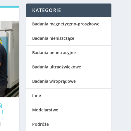
KATEGORIE
Badania magnetyczno-proszkowe
Badania nieniszczące
Badania penetracyjne
Badania ultradźwiękowe
Badania wiroprądowe
Inne
Ń
Modelarstwo
 I
|
Podróże