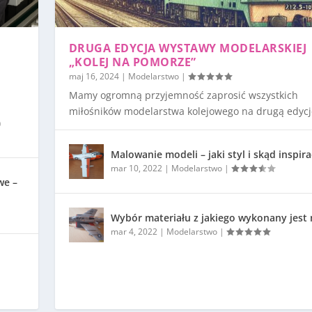
DRUGA EDYCJA WYSTAWY MODELARSKIEJ
„KOLEJ NA POMORZE”
maj 16, 2024
|
Modelarstwo
|
Mamy ogromną przyjemność zaprosić wszystkich
miłośników modelarstwa kolejowego na drugą edycję
)
Malowanie modeli – jaki styl i skąd inspira
mar 10, 2022
|
Modelarstwo
|
we –
Wybór materiału z jakiego wykonany jest
mar 4, 2022
|
Modelarstwo
|