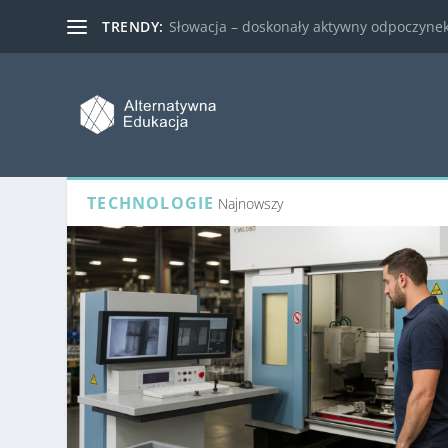
TRENDY:
Słowacja – doskonały aktywny odpoczynek 
TECHNOLOGIE
Najnowszy