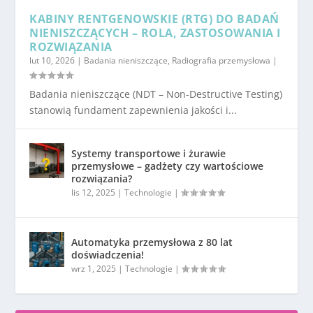
KABINY RENTGENOWSKIE (RTG) DO BADAŃ
NIENISZCZĄCYCH – ROLA, ZASTOSOWANIA I
ROZWIĄZANIA
lut 10, 2026
|
Badania nieniszczące
,
Radiografia przemysłowa
|
Badania nieniszczące (NDT – Non-Destructive Testing)
stanowią fundament zapewnienia jakości i...
Systemy transportowe i żurawie
przemysłowe – gadżety czy wartościowe
rozwiązania?
lis 12, 2025
|
Technologie
|
Automatyka przemysłowa z 80 lat
doświadczenia!
wrz 1, 2025
|
Technologie
|