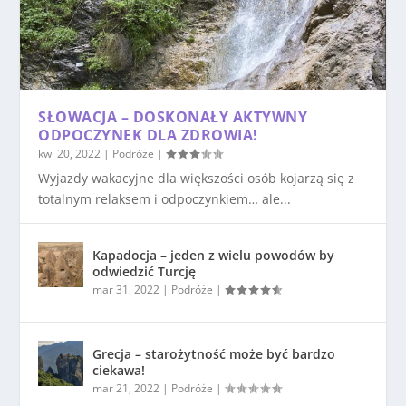
SŁOWACJA – DOSKONAŁY AKTYWNY
ODPOCZYNEK DLA ZDROWIA!
kwi 20, 2022
|
Podróże
|
Wyjazdy wakacyjne dla większości osób kojarzą się z
totalnym relaksem i odpoczynkiem… ale...
Kapadocja – jeden z wielu powodów by
odwiedzić Turcję
mar 31, 2022
|
Podróże
|
Grecja – starożytność może być bardzo
ciekawa!
mar 21, 2022
|
Podróże
|