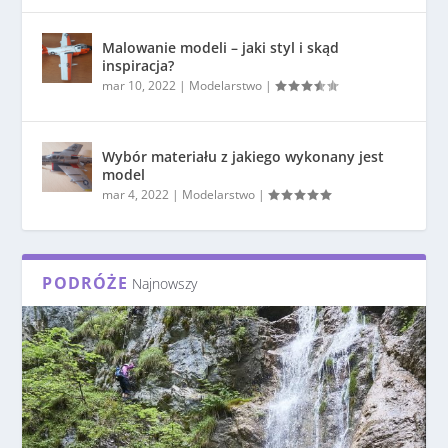
Malowanie modeli – jaki styl i skąd
inspiracja?
mar 10, 2022
|
Modelarstwo
|
Wybór materiału z jakiego wykonany jest
model
mar 4, 2022
|
Modelarstwo
|
PODRÓŻE
Najnowszy