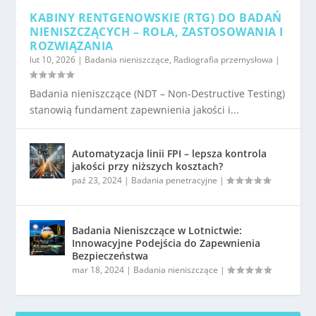
KABINY RENTGENOWSKIE (RTG) DO BADAŃ
NIENISZCZĄCYCH – ROLA, ZASTOSOWANIA I
ROZWIĄZANIA
lut 10, 2026
|
Badania nieniszczące
,
Radiografia przemysłowa
|
Badania nieniszczące (NDT – Non-Destructive Testing)
stanowią fundament zapewnienia jakości i...
Automatyzacja linii FPI – lepsza kontrola
jakości przy niższych kosztach?
paź 23, 2024
|
Badania penetracyjne
|
Badania Nieniszczące w Lotnictwie:
Innowacyjne Podejścia do Zapewnienia
Bezpieczeństwa
mar 18, 2024
|
Badania nieniszczące
|