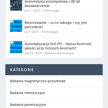
Automatyka przemysłowa z 80 lat
doświadczenia!
wrz 1, 2025
|
Technologie
Wzorcowanie – co to takiego i czy jest
potrzebne?
lut 7, 2025
|
Technologie
Automatyzacja linii FPI – lepsza kontrola
jakości przy niższych kosztach?
paź 23, 2024
|
Badania penetracyjne
KATEGORIE
Badania magnetyczno-proszkowe
Badania nieniszczące
Badania penetracyjne