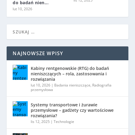
lis 12, 2025
do badań nien...
lut 10, 2026
NAJNOWSZE WPISY
Kabiny rentgenowskie (RTG) do badań
nieniszczących – rola, zastosowania i
rozwiązania
lut 10, 2026
|
Badania nieniszczące
,
Radiografia
przemysłowa
Systemy transportowe i żurawie
przemysłowe – gadżety czy wartościowe
rozwiązania?
lis 12, 2025
|
Technologie