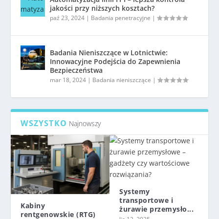
jakości przy niższych kosztach?
paź 23, 2024
|
Badania penetracyjne
|
Badania Nieniszczące w Lotnictwie:
Innowacyjne Podejścia do Zapewnienia
Bezpieczeństwa
mar 18, 2024
|
Badania nieniszczące
|
WSZYSTKO
Najnowszy
Systemy
transportowe i
Kabiny
żurawie przemysło...
rentgenowskie (RTG)