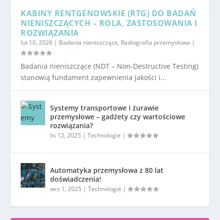
KABINY RENTGENOWSKIE (RTG) DO BADAŃ
NIENISZCZĄCYCH – ROLA, ZASTOSOWANIA I
ROZWIĄZANIA
lut 10, 2026
|
Badania nieniszczące
,
Radiografia przemysłowa
|
Badania nieniszczące (NDT – Non-Destructive Testing)
stanowią fundament zapewnienia jakości i...
Systemy transportowe i żurawie
przemysłowe – gadżety czy wartościowe
rozwiązania?
lis 12, 2025
|
Technologie
|
Automatyka przemysłowa z 80 lat
doświadczenia!
wrz 1, 2025
|
Technologie
|