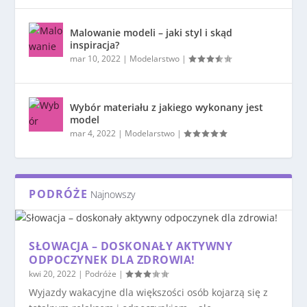
Malowanie modeli – jaki styl i skąd
inspiracja?
mar 10, 2022
|
Modelarstwo
|
Wybór materiału z jakiego wykonany jest
model
mar 4, 2022
|
Modelarstwo
|
PODRÓŻE
Najnowszy
SŁOWACJA – DOSKONAŁY AKTYWNY
ODPOCZYNEK DLA ZDROWIA!
kwi 20, 2022
|
Podróże
|
Wyjazdy wakacyjne dla większości osób kojarzą się z