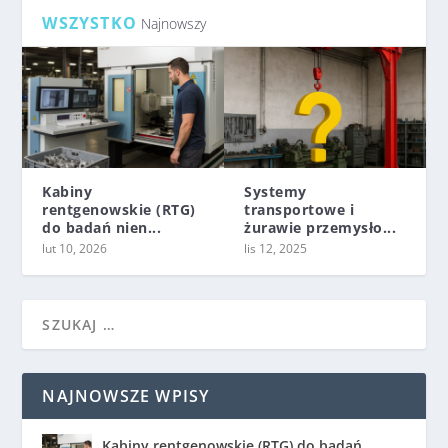
WSZYSTKO
Najnowszy
Kabiny
Systemy
rentgenowskie (RTG)
transportowe i
do badań nien...
żurawie przemysło...
lut 10, 2026
lis 12, 2025
NAJNOWSZE WPISY
Kabiny rentgenowskie (RTG) do badań