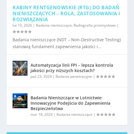
KABINY RENTGENOWSKIE (RTG) DO BADAŃ
NIENISZCZĄCYCH – ROLA, ZASTOSOWANIA I
ROZWIĄZANIA
lut 10, 2026
|
Badania nieniszczące
,
Radiografia przemysłowa
|
Badania nieniszczące (NDT – Non-Destructive Testing)
stanowią fundament zapewnienia jakości i...
Automatyzacja linii FPI – lepsza kontrola
jakości przy niższych kosztach?
paź 23, 2024
|
Badania penetracyjne
|
Badania Nieniszczące w Lotnictwie:
Innowacyjne Podejścia do Zapewnienia
Bezpieczeństwa
mar 18, 2024
|
Badania nieniszczące
|