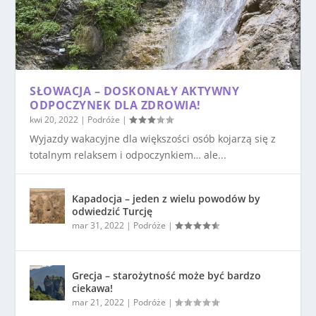
SŁOWACJA – DOSKONAŁY AKTYWNY
ODPOCZYNEK DLA ZDROWIA!
kwi 20, 2022
|
Podróże
|
Wyjazdy wakacyjne dla większości osób kojarzą się z
totalnym relaksem i odpoczynkiem… ale...
Kapadocja – jeden z wielu powodów by
odwiedzić Turcję
mar 31, 2022
|
Podróże
|
Grecja – starożytność może być bardzo
ciekawa!
mar 21, 2022
|
Podróże
|