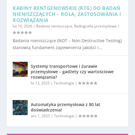
KABINY RENTGENOWSKIE (RTG) DO BADAŃ
NIENISZCZĄCYCH – ROLA, ZASTOSOWANIA I
ROZWIĄZANIA
lut 10, 2026
|
Badania nieniszczące
,
Radiografia przemysłowa
|
Badania nieniszczące (NDT – Non-Destructive Testing)
stanowią fundament zapewnienia jakości i...
Systemy transportowe i żurawie
przemysłowe – gadżety czy wartościowe
rozwiązania?
lis 12, 2025
|
Technologie
|
Automatyka przemysłowa z 80 lat
doświadczenia!
wrz 1, 2025
|
Technologie
|