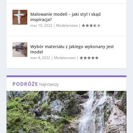
Malowanie modeli – jaki styl i skąd
inspiracja?
mar 10, 2022
|
Modelarstwo
|
Wybór materiału z jakiego wykonany jest
model
mar 4, 2022
|
Modelarstwo
|
PODRÓŻE
Najnowszy