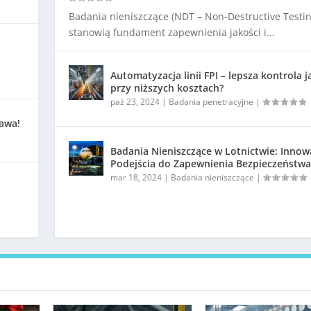
Badania nieniszczące (NDT – Non-Destructive Testin
stanowią fundament zapewnienia jakości i...
Automatyzacja linii FPI – lepsza kontrola j
przy niższych kosztach?
paź 23, 2024
|
Badania penetracyjne
|
kawa!
Badania Nieniszczące w Lotnictwie: Innow
Podejścia do Zapewnienia Bezpieczeństwa
mar 18, 2024
|
Badania nieniszczące
|