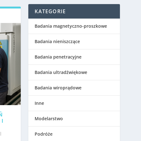
KATEGORIE
Badania magnetyczno-proszkowe
Badania nieniszczące
Badania penetracyjne
Badania ultradźwiękowe
Badania wiroprądowe
Inne
Ń
Modelarstwo
 I
|
Podróże