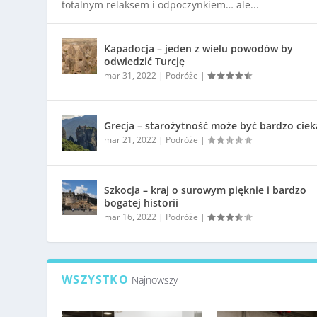
totalnym relaksem i odpoczynkiem… ale...
Kapadocja – jeden z wielu powodów by
odwiedzić Turcję
mar 31, 2022
|
Podróże
|
Grecja – starożytność może być bardzo cie
mar 21, 2022
|
Podróże
|
Szkocja – kraj o surowym pięknie i bardzo
bogatej historii
mar 16, 2022
|
Podróże
|
WSZYSTKO
Najnowszy