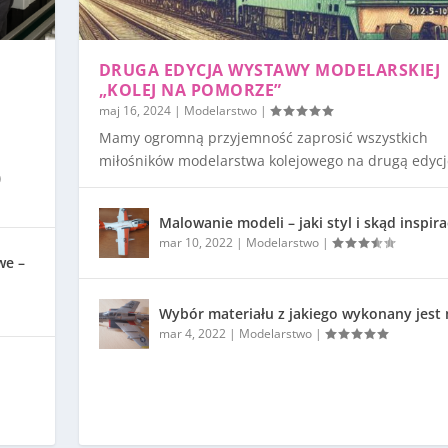
DRUGA EDYCJA WYSTAWY MODELARSKIEJ
„KOLEJ NA POMORZE”
maj 16, 2024
|
Modelarstwo
|
Mamy ogromną przyjemność zaprosić wszystkich
miłośników modelarstwa kolejowego na drugą edycję
)
Malowanie modeli – jaki styl i skąd inspira
mar 10, 2022
|
Modelarstwo
|
we –
Wybór materiału z jakiego wykonany jest
mar 4, 2022
|
Modelarstwo
|