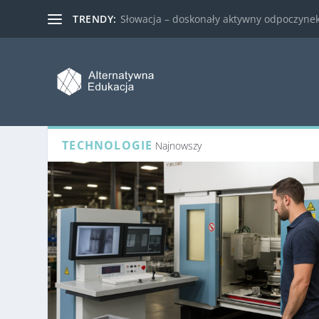
TRENDY:
Słowacja – doskonały aktywny odpoczynek 
TECHNOLOGIE
Najnowszy