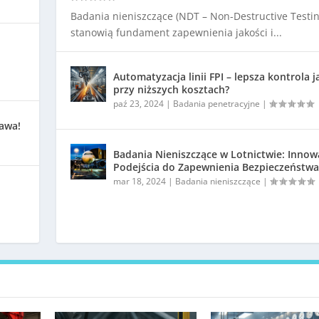
Badania nieniszczące (NDT – Non-Destructive Testin
stanowią fundament zapewnienia jakości i...
Automatyzacja linii FPI – lepsza kontrola j
przy niższych kosztach?
paź 23, 2024
|
Badania penetracyjne
|
kawa!
Badania Nieniszczące w Lotnictwie: Innow
Podejścia do Zapewnienia Bezpieczeństwa
mar 18, 2024
|
Badania nieniszczące
|