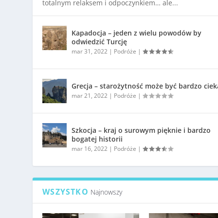
totalnym relaksem i odpoczynkiem… ale...
Kapadocja – jeden z wielu powodów by
odwiedzić Turcję
mar 31, 2022
|
Podróże
|
Grecja – starożytność może być bardzo cie
mar 21, 2022
|
Podróże
|
Szkocja – kraj o surowym pięknie i bardzo
bogatej historii
mar 16, 2022
|
Podróże
|
WSZYSTKO
Najnowszy