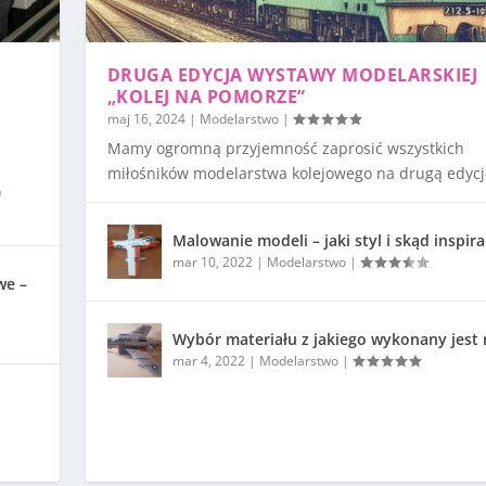
DRUGA EDYCJA WYSTAWY MODELARSKIEJ
„KOLEJ NA POMORZE”
maj 16, 2024
|
Modelarstwo
|
Mamy ogromną przyjemność zaprosić wszystkich
miłośników modelarstwa kolejowego na drugą edycję
)
Malowanie modeli – jaki styl i skąd inspira
mar 10, 2022
|
Modelarstwo
|
we –
Wybór materiału z jakiego wykonany jest
mar 4, 2022
|
Modelarstwo
|