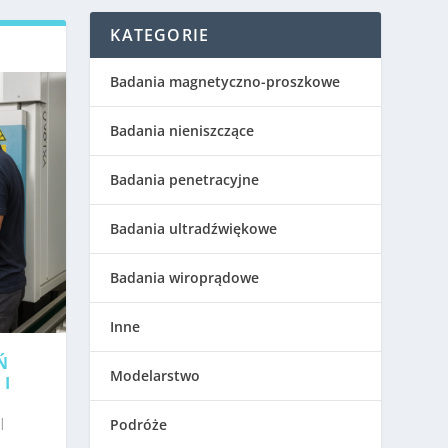
KATEGORIE
Badania magnetyczno-proszkowe
Badania nieniszczące
Badania penetracyjne
Badania ultradźwiękowe
Badania wiroprądowe
Inne
Ń
Modelarstwo
 I
|
Podróże