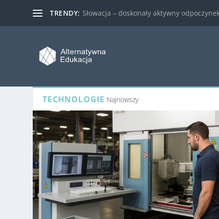
TRENDY:
Słowacja – doskonały aktywny odpoczynek 
TECHNOLOGIE
Najnowszy