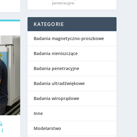
penetracyjne
KATEGORIE
Badania magnetyczno-proszkowe
Badania nieniszczące
Badania penetracyjne
Badania ultradźwiękowe
Badania wiroprądowe
Inne
Ń
Modelarstwo
 I