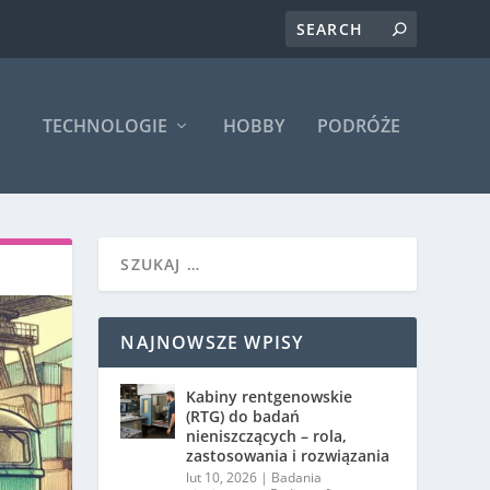
TECHNOLOGIE
HOBBY
PODRÓŻE
NAJNOWSZE WPISY
Kabiny rentgenowskie
(RTG) do badań
nieniszczących – rola,
zastosowania i rozwiązania
lut 10, 2026
|
Badania