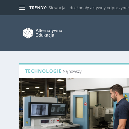
TRENDY:
Słowacja – doskonały aktywny odpoczynek 
TECHNOLOGIE
Najnowszy