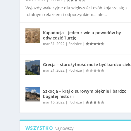
Wyjazdy wakacyjne dla większości osób kojarzą się z
totalnym relaksem i odpoczynkiem… ale...
Kapadocja – jeden z wielu powodów by
odwiedzić Turcję
mar 31, 2022
|
Podróże
|
Grecja – starożytność może być bardzo cie
mar 21, 2022
|
Podróże
|
Szkocja – kraj o surowym pięknie i bardzo
bogatej historii
mar 16, 2022
|
Podróże
|
WSZYSTKO
Najnowszy