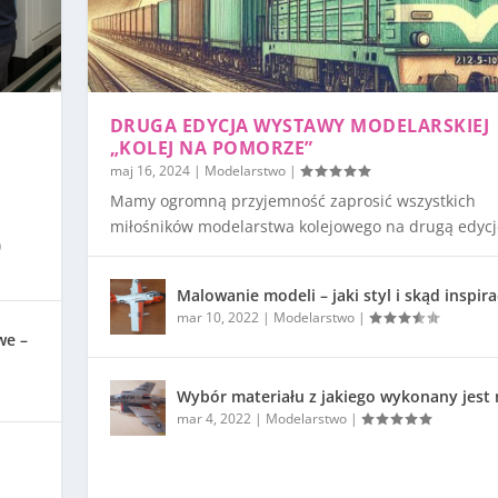
DRUGA EDYCJA WYSTAWY MODELARSKIEJ
„KOLEJ NA POMORZE”
maj 16, 2024
|
Modelarstwo
|
Mamy ogromną przyjemność zaprosić wszystkich
miłośników modelarstwa kolejowego na drugą edycję
)
Malowanie modeli – jaki styl i skąd inspira
mar 10, 2022
|
Modelarstwo
|
we –
Wybór materiału z jakiego wykonany jest
mar 4, 2022
|
Modelarstwo
|