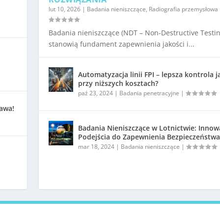
lut 10, 2026
|
Badania nieniszczące
,
Radiografia przemysłowa
Badania nieniszczące (NDT – Non-Destructive Testin
stanowią fundament zapewnienia jakości i...
Automatyzacja linii FPI – lepsza kontrola j
przy niższych kosztach?
paź 23, 2024
|
Badania penetracyjne
|
kawa!
Badania Nieniszczące w Lotnictwie: Innow
Podejścia do Zapewnienia Bezpieczeństwa
mar 18, 2024
|
Badania nieniszczące
|