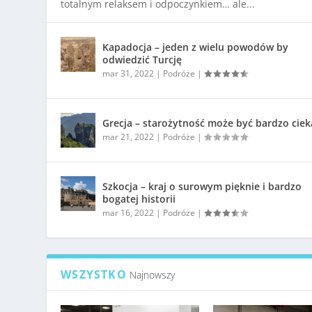
totalnym relaksem i odpoczynkiem… ale...
Kapadocja – jeden z wielu powodów by
odwiedzić Turcję
mar 31, 2022
|
Podróże
|
Grecja – starożytność może być bardzo cie
mar 21, 2022
|
Podróże
|
Szkocja – kraj o surowym pięknie i bardzo
bogatej historii
mar 16, 2022
|
Podróże
|
WSZYSTKO
Najnowszy