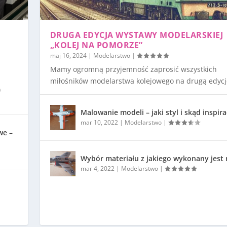
DRUGA EDYCJA WYSTAWY MODELARSKIEJ
„KOLEJ NA POMORZE”
maj 16, 2024
|
Modelarstwo
|
Mamy ogromną przyjemność zaprosić wszystkich
miłośników modelarstwa kolejowego na drugą edycję
)
Malowanie modeli – jaki styl i skąd inspira
mar 10, 2022
|
Modelarstwo
|
we –
Wybór materiału z jakiego wykonany jest
mar 4, 2022
|
Modelarstwo
|