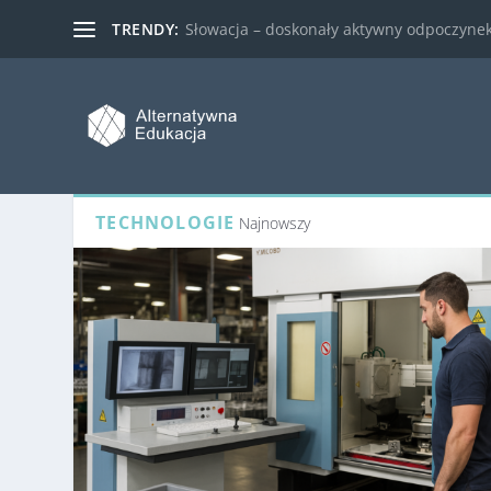
TRENDY:
Słowacja – doskonały aktywny odpoczynek 
TECHNOLOGIE
Najnowszy