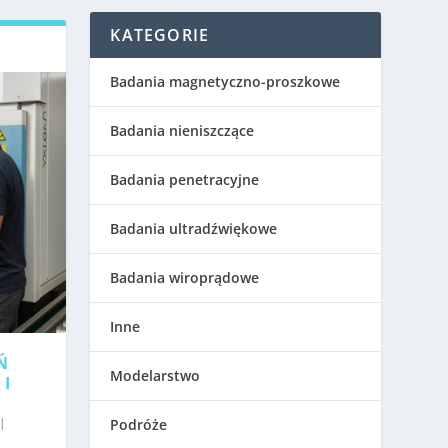
KATEGORIE
Badania magnetyczno-proszkowe
Badania nieniszczące
Badania penetracyjne
Badania ultradźwiękowe
Badania wiroprądowe
Inne
Ń
Modelarstwo
 I
|
Podróże