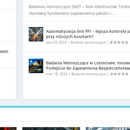
Badania nieniszczące (NDT – Non-Destructive Testin
stanowią fundament zapewnienia jakości i...
Automatyzacja linii FPI – lepsza kontrola j
przy niższych kosztach?
paź 23, 2024
|
Badania penetracyjne
|
kawa!
Badania Nieniszczące w Lotnictwie: Innow
Podejścia do Zapewnienia Bezpieczeństwa
mar 18, 2024
|
Badania nieniszczące
|