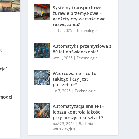
Systemy transportowe i
żurawie przemysłowe –
gadżety czy wartościowe
rozwiązania?
lis 12, 2025
|
Technologie
Automatyka przemysłowa z
...
80 lat doświadczenia!
wrz 1, 2025
|
Technologie
cja?
Wzorcowanie – co to
takiego i czy jest
potrzebne?
lut 7, 2025
|
Technologie
 model
Automatyzacja linii FPI –
lepsza kontrola jakości
przy niższych kosztach?
paź 23, 2024
|
Badania
penetracyjne