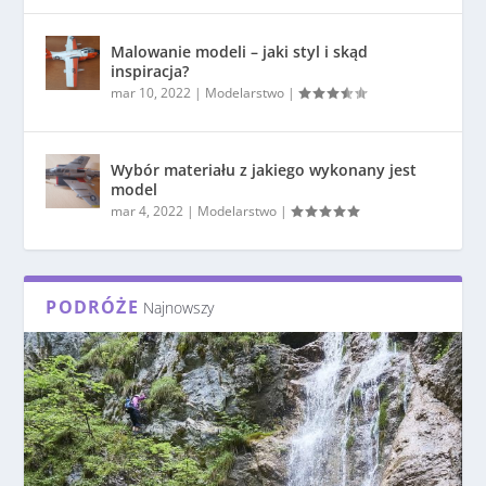
Malowanie modeli – jaki styl i skąd
inspiracja?
mar 10, 2022
|
Modelarstwo
|
Wybór materiału z jakiego wykonany jest
model
mar 4, 2022
|
Modelarstwo
|
PODRÓŻE
Najnowszy