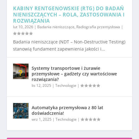
KABINY RENTGENOWSKIE (RTG) DO BADAŃ
NIENISZCZĄCYCH – ROLA, ZASTOSOWANIA I
ROZWIĄZANIA
lut 10, 2026
|
Badania nieniszczące
,
Radiografia przemysłowa
|
Badania nieniszczące (NDT – Non-Destructive Testing)
stanowią fundament zapewnienia jakości i...
Systemy transportowe i żurawie
przemysłowe – gadżety czy wartościowe
rozwiązania?
lis 12, 2025
|
Technologie
|
Automatyka przemysłowa z 80 lat
doświadczenia!
wrz 1, 2025
|
Technologie
|