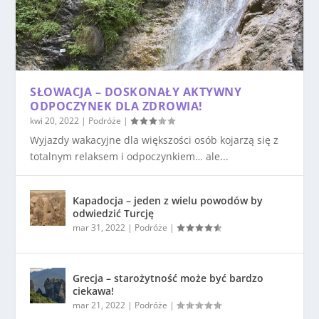
SŁOWACJA – DOSKONAŁY AKTYWNY
ODPOCZYNEK DLA ZDROWIA!
kwi 20, 2022
|
Podróże
|
Wyjazdy wakacyjne dla większości osób kojarzą się z
totalnym relaksem i odpoczynkiem… ale...
Kapadocja – jeden z wielu powodów by
odwiedzić Turcję
mar 31, 2022
|
Podróże
|
Grecja – starożytność może być bardzo
ciekawa!
mar 21, 2022
|
Podróże
|