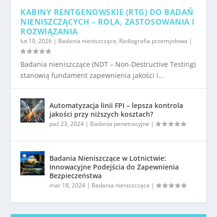
KABINY RENTGENOWSKIE (RTG) DO BADAŃ
NIENISZCZĄCYCH – ROLA, ZASTOSOWANIA I
ROZWIĄZANIA
lut 10, 2026
|
Badania nieniszczące
,
Radiografia przemysłowa
|
Badania nieniszczące (NDT – Non-Destructive Testing)
stanowią fundament zapewnienia jakości i...
Automatyzacja linii FPI – lepsza kontrola
jakości przy niższych kosztach?
paź 23, 2024
|
Badania penetracyjne
|
Badania Nieniszczące w Lotnictwie:
Innowacyjne Podejścia do Zapewnienia
Bezpieczeństwa
mar 18, 2024
|
Badania nieniszczące
|