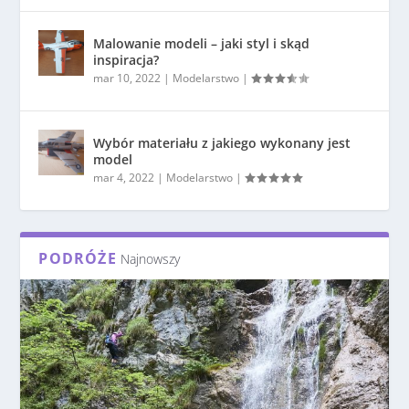
Malowanie modeli – jaki styl i skąd
inspiracja?
mar 10, 2022
|
Modelarstwo
|
Wybór materiału z jakiego wykonany jest
model
mar 4, 2022
|
Modelarstwo
|
PODRÓŻE
Najnowszy