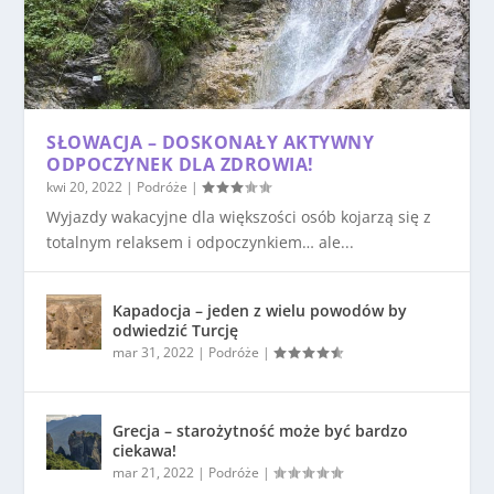
SŁOWACJA – DOSKONAŁY AKTYWNY
ODPOCZYNEK DLA ZDROWIA!
kwi 20, 2022
|
Podróże
|
Wyjazdy wakacyjne dla większości osób kojarzą się z
totalnym relaksem i odpoczynkiem… ale...
Kapadocja – jeden z wielu powodów by
odwiedzić Turcję
mar 31, 2022
|
Podróże
|
Grecja – starożytność może być bardzo
ciekawa!
mar 21, 2022
|
Podróże
|