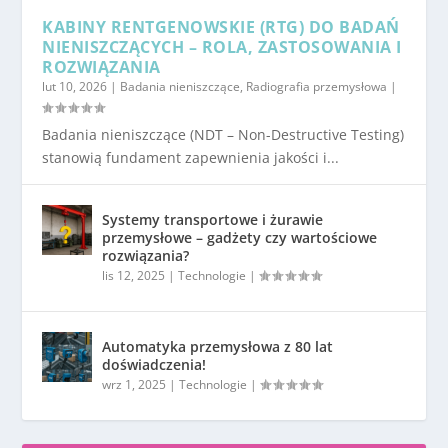
KABINY RENTGENOWSKIE (RTG) DO BADAŃ
NIENISZCZĄCYCH – ROLA, ZASTOSOWANIA I
ROZWIĄZANIA
lut 10, 2026
|
Badania nieniszczące
,
Radiografia przemysłowa
|
Badania nieniszczące (NDT – Non-Destructive Testing)
stanowią fundament zapewnienia jakości i...
Systemy transportowe i żurawie
przemysłowe – gadżety czy wartościowe
rozwiązania?
lis 12, 2025
|
Technologie
|
Automatyka przemysłowa z 80 lat
doświadczenia!
wrz 1, 2025
|
Technologie
|