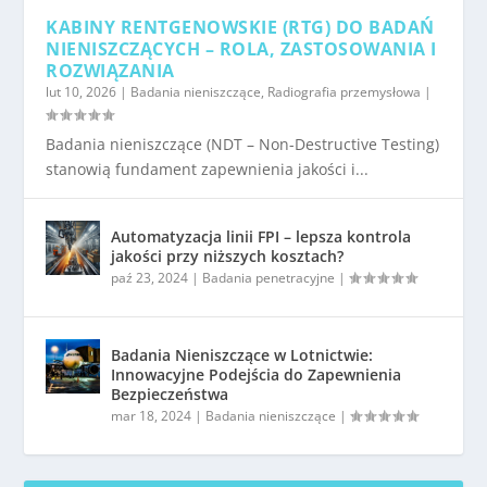
KABINY RENTGENOWSKIE (RTG) DO BADAŃ
NIENISZCZĄCYCH – ROLA, ZASTOSOWANIA I
ROZWIĄZANIA
lut 10, 2026
|
Badania nieniszczące
,
Radiografia przemysłowa
|
Badania nieniszczące (NDT – Non-Destructive Testing)
stanowią fundament zapewnienia jakości i...
Automatyzacja linii FPI – lepsza kontrola
jakości przy niższych kosztach?
paź 23, 2024
|
Badania penetracyjne
|
Badania Nieniszczące w Lotnictwie:
Innowacyjne Podejścia do Zapewnienia
Bezpieczeństwa
mar 18, 2024
|
Badania nieniszczące
|