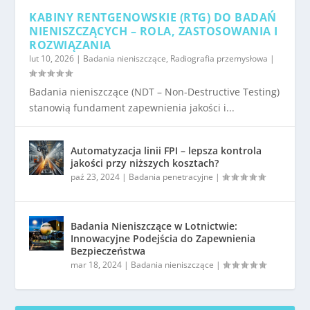
KABINY RENTGENOWSKIE (RTG) DO BADAŃ
NIENISZCZĄCYCH – ROLA, ZASTOSOWANIA I
ROZWIĄZANIA
lut 10, 2026
|
Badania nieniszczące
,
Radiografia przemysłowa
|
Badania nieniszczące (NDT – Non-Destructive Testing)
stanowią fundament zapewnienia jakości i...
Automatyzacja linii FPI – lepsza kontrola
jakości przy niższych kosztach?
paź 23, 2024
|
Badania penetracyjne
|
Badania Nieniszczące w Lotnictwie:
Innowacyjne Podejścia do Zapewnienia
Bezpieczeństwa
mar 18, 2024
|
Badania nieniszczące
|