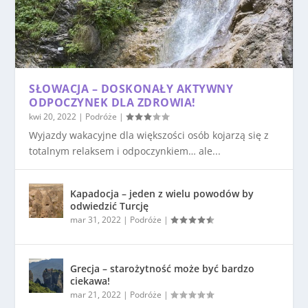
SŁOWACJA – DOSKONAŁY AKTYWNY
ODPOCZYNEK DLA ZDROWIA!
kwi 20, 2022
|
Podróże
|
Wyjazdy wakacyjne dla większości osób kojarzą się z
totalnym relaksem i odpoczynkiem… ale...
Kapadocja – jeden z wielu powodów by
odwiedzić Turcję
mar 31, 2022
|
Podróże
|
Grecja – starożytność może być bardzo
ciekawa!
mar 21, 2022
|
Podróże
|