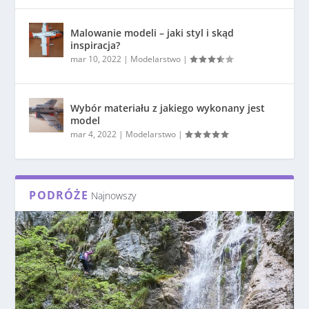
Malowanie modeli – jaki styl i skąd
inspiracja?
mar 10, 2022
|
Modelarstwo
|
Wybór materiału z jakiego wykonany jest
model
mar 4, 2022
|
Modelarstwo
|
PODRÓŻE
Najnowszy