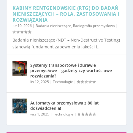
KABINY RENTGENOWSKIE (RTG) DO BADAŃ
NIENISZCZĄCYCH – ROLA, ZASTOSOWANIA I
ROZWIĄZANIA
lut 10, 2026
|
Badania nieniszczące
,
Radiografia przemysłowa
|
Badania nieniszczące (NDT – Non-Destructive Testing)
stanowią fundament zapewnienia jakości i...
Systemy transportowe i żurawie
przemysłowe – gadżety czy wartościowe
rozwiązania?
lis 12, 2025
|
Technologie
|
Automatyka przemysłowa z 80 lat
doświadczenia!
wrz 1, 2025
|
Technologie
|