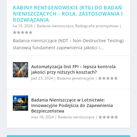
KABINY RENTGENOWSKIE (RTG) DO BADAŃ
NIENISZCZĄCYCH – ROLA, ZASTOSOWANIA I
ROZWIĄZANIA
lut 10, 2026
|
Badania nieniszczące
,
Radiografia przemysłowa
|
Badania nieniszczące (NDT – Non-Destructive Testing)
stanowią fundament zapewnienia jakości i...
Automatyzacja linii FPI – lepsza kontrola
jakości przy niższych kosztach?
paź 23, 2024
|
Badania penetracyjne
|
Badania Nieniszczące w Lotnictwie:
Innowacyjne Podejścia do Zapewnienia
Bezpieczeństwa
mar 18, 2024
|
Badania nieniszczące
|