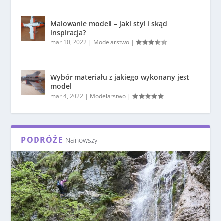
Malowanie modeli – jaki styl i skąd
inspiracja?
mar 10, 2022
|
Modelarstwo
|
Wybór materiału z jakiego wykonany jest
model
mar 4, 2022
|
Modelarstwo
|
PODRÓŻE
Najnowszy