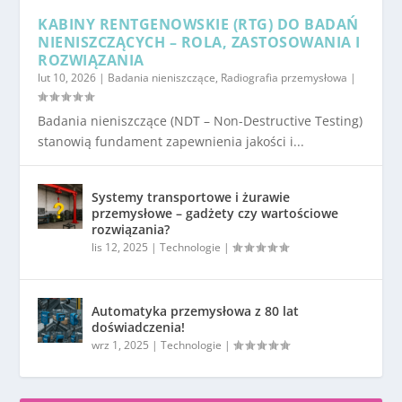
KABINY RENTGENOWSKIE (RTG) DO BADAŃ
NIENISZCZĄCYCH – ROLA, ZASTOSOWANIA I
ROZWIĄZANIA
lut 10, 2026
|
Badania nieniszczące
,
Radiografia przemysłowa
|
Badania nieniszczące (NDT – Non-Destructive Testing)
stanowią fundament zapewnienia jakości i...
Systemy transportowe i żurawie
przemysłowe – gadżety czy wartościowe
rozwiązania?
lis 12, 2025
|
Technologie
|
Automatyka przemysłowa z 80 lat
doświadczenia!
wrz 1, 2025
|
Technologie
|