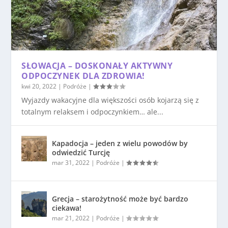
SŁOWACJA – DOSKONAŁY AKTYWNY
ODPOCZYNEK DLA ZDROWIA!
kwi 20, 2022
|
Podróże
|
Wyjazdy wakacyjne dla większości osób kojarzą się z
totalnym relaksem i odpoczynkiem… ale...
Kapadocja – jeden z wielu powodów by
odwiedzić Turcję
mar 31, 2022
|
Podróże
|
Grecja – starożytność może być bardzo
ciekawa!
mar 21, 2022
|
Podróże
|